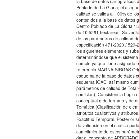
la base de datos cartográficos 
Poblado de La Gloria; el asegu
calidad se valida al 100% de lo
contenidos a la base de datos g
Centro Poblado de La Gloria 1:2
de 10.5261 hectáreas. Se verifi
de los parámetros de calidad de
especificación 471-2020 / 529-
los siguientes elementos y sub
determinándose que el sistema 
cumple ya que tiene asignado e
referencia MAGNA-SIRGAS Orig
esquema de la base de datos c
esquema IGAC, así mismo cump
parámetros de calidad de Totali
comisión), Consistencia Lógica 
conceptual o de formato y de do
Temática (Clasificación de elem
atributos cualitativos y atributos
Exactitud Temporal. Posterior se
de validación en el cual se pud
cumplimiento de estos parámetro
dar el concepto de APROBADO