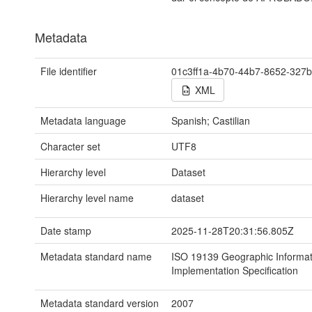
Metadata
File identifier
01c3ff1a-4b70-44b7-8652-327
XML
Metadata language
Spanish; Castilian
Character set
UTF8
Hierarchy level
Dataset
Hierarchy level name
dataset
Date stamp
2025-11-28T20:31:56.805Z
Metadata standard name
ISO 19139 Geographic Informat
Implementation Specification
Metadata standard version
2007