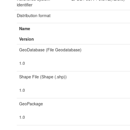
identifier
Distribution format
Name
Version
GeoDatabase (File Geodatabase)
1.0
Shape File (Shape (.shp))
1.0
GeoPackage
1.0