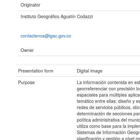
Originator
Instituto Geográfico Agustín Codazzi
contactenos@igac.gov.co
Owner
Presentation form
Digital image
Purpose
La información contenida en es
georreferenciar con precisión l
espaciales para múltiples aplica
temático entre ellas: diseño y e
redes de servicios públicos, obr
determinación de secciones par
política administrativa del muni
utiliza como base para la impl
Sistemas de Información Geográ
planificación y gestión a nivel m