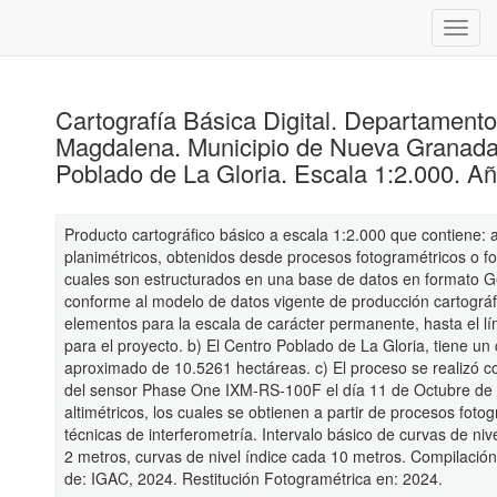
Cartografía Básica Digital. Departament
Magdalena. Municipio de Nueva Granada
Poblado de La Gloria. Escala 1:2.000. A
Producto cartográfico básico a escala 1:2.000 que contiene: 
planimétricos, obtenidos desde procesos fotogramétricos o fot
cuales son estructurados en una base de datos en formato 
conforme al modelo de datos vigente de producción cartográf
elementos para la escala de carácter permanente, hasta el l
para el proyecto. b) El Centro Poblado de La Gloria, tiene un
aproximado de 10.5261 hectáreas. c) El proceso se realizó c
del sensor Phase One IXM-RS-100F el día 11 de Octubre de
altimétricos, los cuales se obtienen a partir de procesos foto
técnicas de interferometría. Intervalo básico de curvas de ni
2 metros, curvas de nivel índice cada 10 metros. Compilació
de: IGAC, 2024. Restitución Fotogramétrica en: 2024.