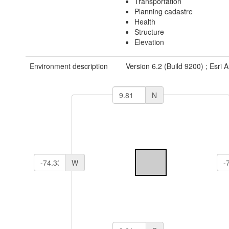
Transportation
Planning cadastre
Health
Structure
Elevation
Environment description
Version 6.2 (Build 9200) ; Esri
N
W