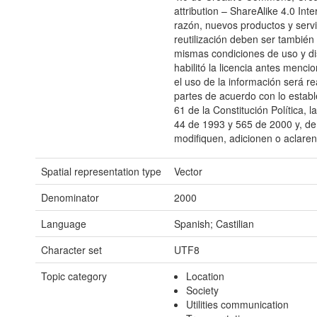
attribution – ShareAlike 4.0 Inte
razón, nuevos productos y servi
reutilización deben ser también 
mismas condiciones de uso y di
habilitó la licencia antes menc
el uso de la información será re
partes de acuerdo con lo estable
61 de la Constitución Política, 
44 de 1993 y 565 de 2000 y, d
modifiquen, adicionen o aclaren
Spatial representation type
Vector
Denominator
2000
Language
Spanish; Castilian
Character set
UTF8
Topic category
Location
Society
Utilities communication