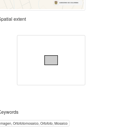
Spatial extent
Keywords
imagen, Ortofotomosaico, Ortofoto, Mosaico