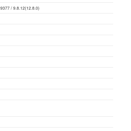
/
9377
/
9.8.12(12.8.0)
n