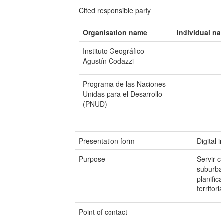
Cited responsible party
Organisation name
Individual n
Instituto Geográfico
Agustín Codazzi
Programa de las Naciones
Unidas para el Desarrollo
(PNUD)
Presentation form
Digital
Purpose
Servir 
suburba
planifi
territor
Point of contact