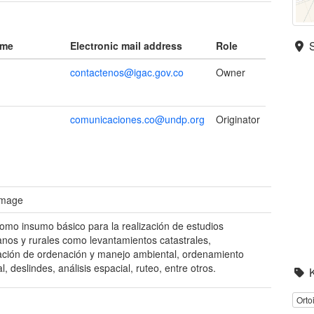
ame
Electronic mail address
Role
contactenos@igac.gov.co
Owner
comunicaciones.co@undp.org
Originator
 image
como insumo básico para la realización de estudios
nos y rurales como levantamientos catastrales,
cación de ordenación y manejo ambiental, ordenamiento
ial, deslindes, análisis espacial, ruteo, entre otros.
Orto