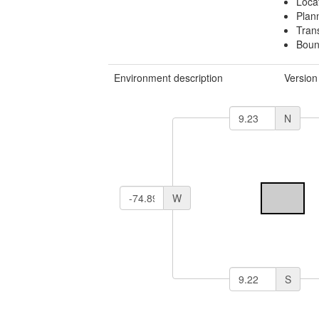
Loca
Plan
Tran
Boun
Environment description
Version
N
W
S