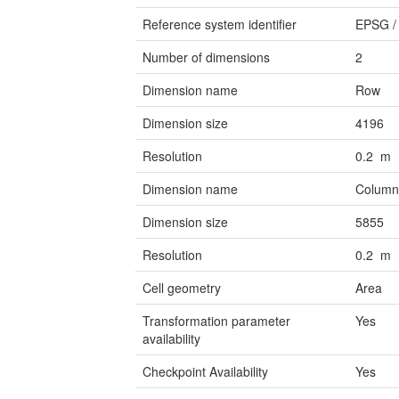
Reference system identifier
EPSG
Number of dimensions
2
Dimension name
Row
Dimension size
4196
Resolution
0.2 m
Dimension name
Colum
Dimension size
5855
Resolution
0.2 m
Cell geometry
Area
Transformation parameter
Yes
availability
Checkpoint Availability
Yes