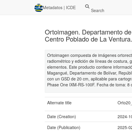
Metadatos | ICDE
Search
Ortoimagen. Departamento de 
Centro Poblado de La Ventura
Ortoimagen compuesta de imágenes ortorectif
radiométrico y edición de líneas de costura, 
elementos. Este producto contiene informació
Magangué, Departamento de Bolívar, Repúbli
con un GSD de 20 cm, aplicable para cartogra
Phase One IXM-RS-100F. Fecha de toma: 8 
Alternate title
Orto20
Date (Creation)
2024-1
Date (Publication)
2025-0