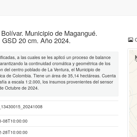
Bolívar. Municipio de Magangué.
. GSD 20 cm. Año 2024.
icadas, a las cuales se les aplicó un proceso de balance
garantizando la continuidad cromática y geométrica de los
n del centro poblado de La Ventura, el Municipio de
ca de Colombia. Tiene un área de 35,14 hectáreas. Cuenta
fía a escala 1:2.000, los insumos provenientes del sensor
de Octubre de 2024.
_13430015_20241008
0-08T10:00:00
2-28T10:00:00