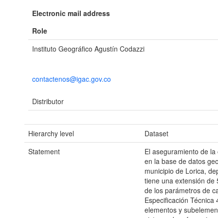
Electronic mail address
Role
Instituto Geográfico Agustín Codazzi
contactenos@igac.gov.co
Distributor
Hierarchy level
Dataset
Statement
El aseguramiento de la 
en la base de datos geog
municipio de Lorica, d
tiene una extensión de 
de los parámetros de ca
Especificación Técnica
elementos y subelement