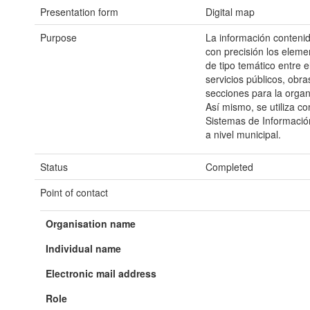
Presentation form
Digital map
Purpose
La información contenid
con precisión los eleme
de tipo temático entre 
servicios públicos, obr
secciones para la organi
Así mismo, se utiliza 
Sistemas de Información
a nivel municipal.
Status
Completed
Point of contact
Organisation name
Individual name
Electronic mail address
Role