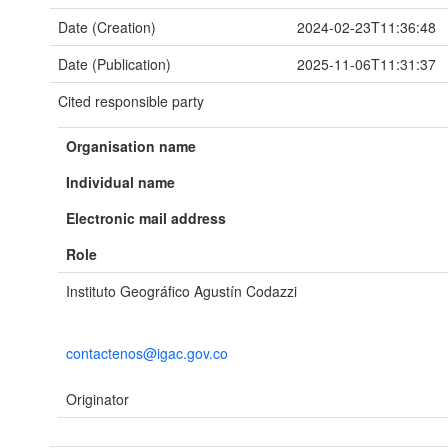
Date (Creation)
2024-02-23T11:36:48
Date (Publication)
2025-11-06T11:31:37
Cited responsible party
Organisation name
Individual name
Electronic mail address
Role
Instituto Geográfico Agustín Codazzi
contactenos@igac.gov.co
Originator