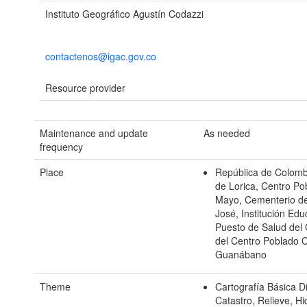
Instituto Geográfico Agustín Codazzi
contactenos@igac.gov.co
Resource provider
Maintenance and update
As needed
frequency
Place
República de Colomb
de Lorica, Centro Po
Mayo, Cementerio del
José, Institución Edu
Puesto de Salud del 
del Centro Poblado Ca
Guanábano
Theme
Cartografía Básica Di
Catastro, Relieve, Hi