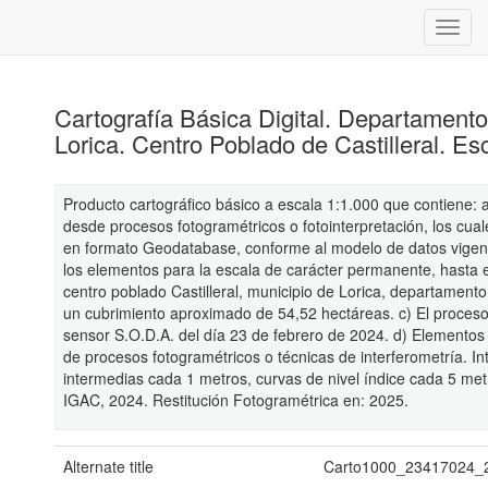
Cartografía Básica Digital. Departament
Lorica. Centro Poblado de Castilleral. E
Producto cartográfico básico a escala 1:1.000 que contiene: 
desde procesos fotogramétricos o fotointerpretación, los cua
en formato Geodatabase, conforme al modelo de datos vigent
los elementos para la escala de carácter permanente, hasta el
centro poblado Castilleral, municipio de Lorica, departament
un cubrimiento aproximado de 54,52 hectáreas. c) El proceso 
sensor S.O.D.A. del día 23 de febrero de 2024. d) Elementos a
de procesos fotogramétricos o técnicas de interferometría. In
intermedias cada 1 metros, curvas de nivel índice cada 5 me
IGAC, 2024. Restitución Fotogramétrica en: 2025.
Alternate title
Carto1000_23417024_