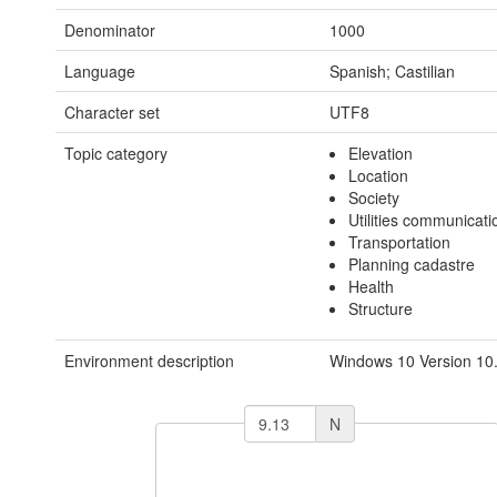
Denominator
1000
Language
Spanish; Castilian
Character set
UTF8
Topic category
Elevation
Location
Society
Utilities communicati
Transportation
Planning cadastre
Health
Structure
Environment description
Windows 10 Version 10.
N