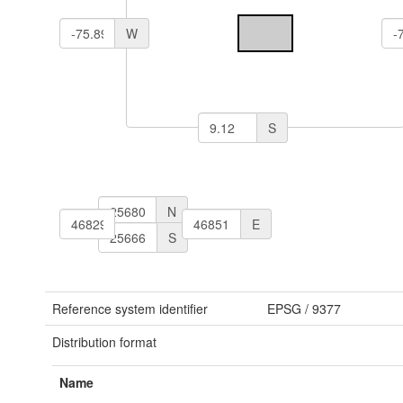
W
S
N
W
E
S
Reference system identifier
EPSG
/
9377
Distribution format
Name