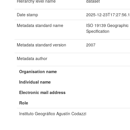
Hierarchy level name
dataset
Date stamp
2025-12-23T17:27:56.
Metadata standard name
ISO 19139 Geographic I
Specification
Metadata standard version
2007
Metadata author
Organisation name
Individual name
Electronic mail address
Role
Instituto Geográfico Agustín Codazzi