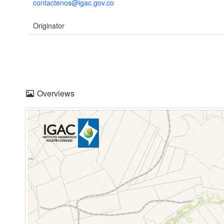
contactenos@igac.gov.co
Originator
Overviews