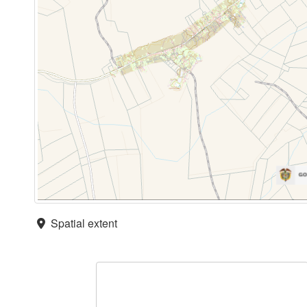
Spatial extent