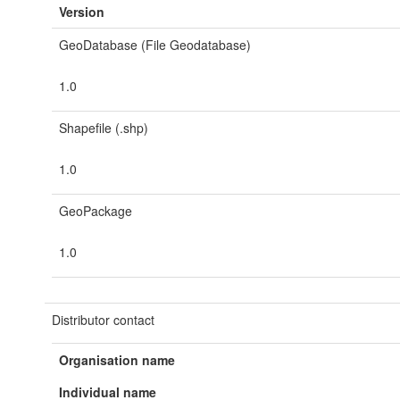
Version
GeoDatabase (File Geodatabase)
1.0
Shapefile (.shp)
1.0
GeoPackage
1.0
Distributor contact
Organisation name
Individual name