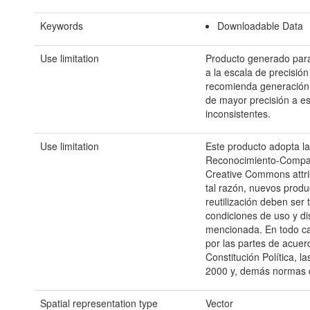
Keywords
Downloadable Data
Use limitation
Producto generado para
a la escala de precisió
recomienda generación 
de mayor precisión a e
inconsistentes.
Use limitation
Este producto adopta la 
Reconocimiento-Compar
Creative Commons attrib
tal razón, nuevos produ
reutilización deben ser
condiciones de uso y dis
mencionada. En todo cas
por las partes de acuerd
Constitución Política, 
2000 y, demás normas q
Spatial representation type
Vector