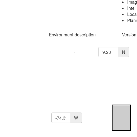
Imag
Intel
Loca
Plan
Environment description
Version
N
W