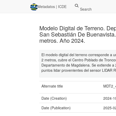
Metadatos | ICDE
Search
Modelo Digital de Terreno. D
San Sebastián De Buenavista. 
metros. Año 2024.
El modelo digital del terreno corresponde a 
2 metros, cubre el Centro Poblado de Troncos
Departamento de Magdalena. Se extiende a 2
puntos lidar provenientes del sensor LIDAR 
Alternate title
MDT2_
Date (Creation)
2024-1
Date (Publication)
2025-0