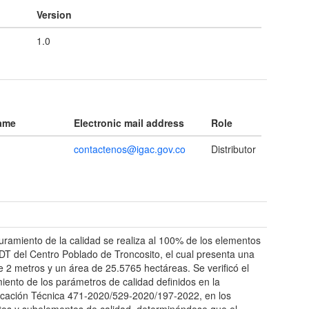
Version
1.0
name
Electronic mail address
Role
contactenos@igac.gov.co
Distributor
t
uramiento de la calidad se realiza al 100% de los elementos
DT del Centro Poblado de Troncosito, el cual presenta una
e 2 metros y un área de 25.5765 hectáreas. Se verificó el
iento de los parámetros de calidad definidos en la
icación Técnica 471-2020/529-2020/197-2022, en los