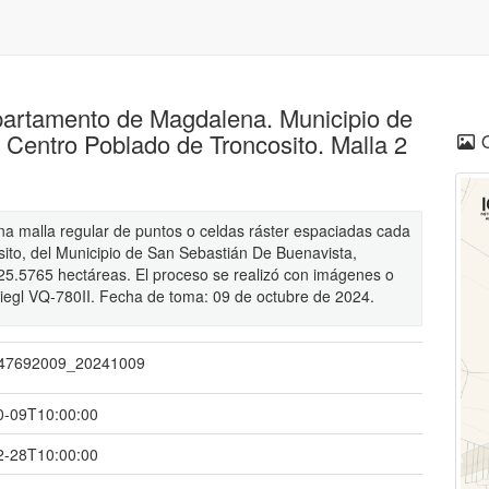
epartamento de Magdalena. Municipio de
Centro Poblado de Troncosito. Malla 2
una malla regular de puntos o celdas ráster espaciadas cada
ito, del Municipio de San Sebastián De Buenavista,
5.5765 hectáreas. El proceso se realizó con imágenes o
Riegl VQ-780II. Fecha de toma: 09 de octubre de 2024.
47692009_20241009
0-09T10:00:00
2-28T10:00:00