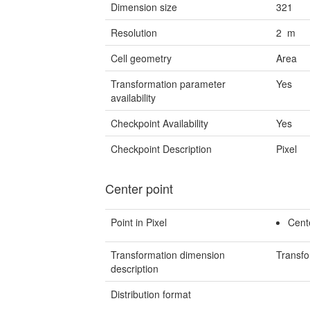
Dimension size
321
Resolution
2 m
Cell geometry
Area
Transformation parameter
Yes
availability
Checkpoint Availability
Yes
Checkpoint Description
Pixel
Center point
Point in Pixel
Cent
Transformation dimension
Transfo
description
Distribution format