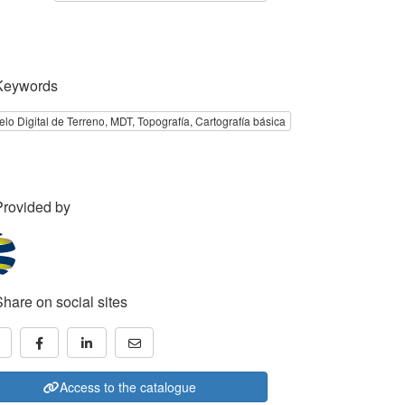
Keywords
lo Digital de Terreno, MDT, Topografía, Cartografía básica
Provided by
Share on social sites
Access to the catalogue