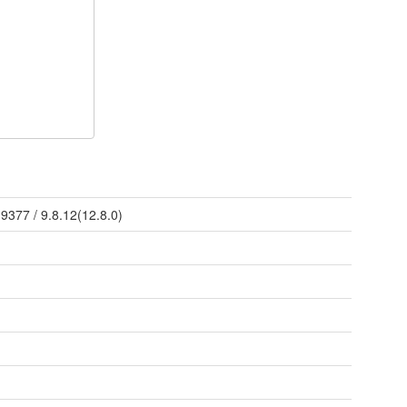
/
9377
/
9.8.12(12.8.0)
n