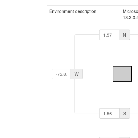
Environment description
Microso
13.3.0
N
W
S