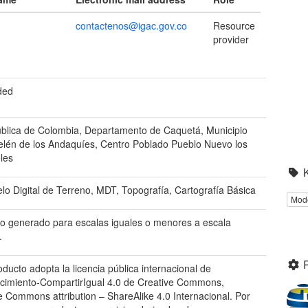
contactenos@igac.gov.co
Resource
provider
ded
blica de Colombia, Departamento de Caquetá, Municipio
elén de los Andaquíes, Centro Poblado Pueblo Nuevo los
les
lo Digital de Terreno, MDT, Topografía, Cartografía Básica
Mode
o generado para escalas iguales o menores a escala
.
oducto adopta la licencia pública internacional de
imiento-CompartirIgual 4.0 de Creative Commons,
e Commons attribution – ShareAlike 4.0 Internacional. Por