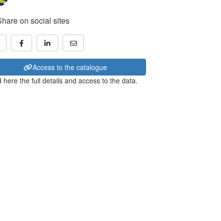
Share on social sites
Access to the catalogue
 here the full details and access to the data.