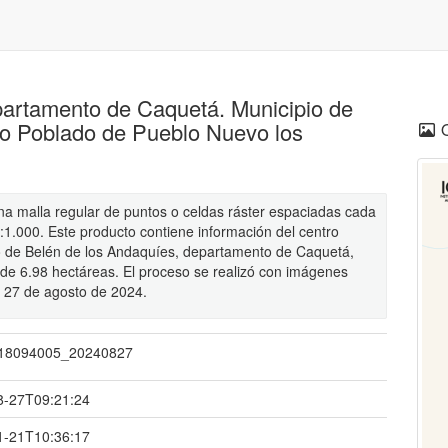
partamento de Caquetá. Municipio de
ro Poblado de Pueblo Nuevo los
una malla regular de puntos o celdas ráster espaciadas cada
1:1.000. Este producto contiene información del centro
o de Belén de los Andaquíes, departamento de Caquetá,
de 6.98 hectáreas. El proceso se realizó con imágenes
a 27 de agosto de 2024.
18094005_20240827
8-27T09:21:24
1-21T10:36:17