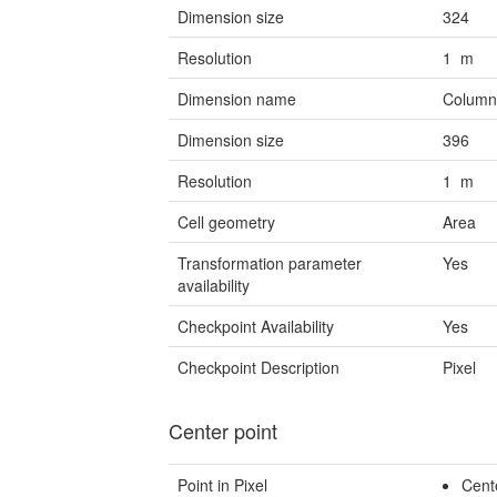
Dimension size
324
Resolution
1 m
Dimension name
Colum
Dimension size
396
Resolution
1 m
Cell geometry
Area
Transformation parameter
Yes
availability
Checkpoint Availability
Yes
Checkpoint Description
Pixel
Center point
Point in Pixel
Cent