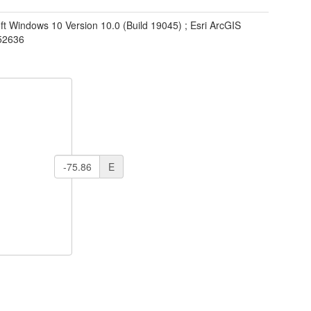
ft Windows 10 Version 10.0 (Build 19045) ; Esri ArcGIS
.52636
E