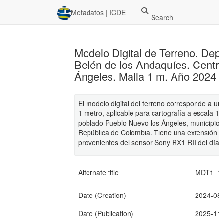
Metadatos | ICDE
Search
Modelo Digital de Terreno. De
Belén de los Andaquíes. Cent
Ángeles. Malla 1 m. Año 2024
El modelo digital del terreno corresponde a 
1 metro, aplicable para cartografía a escala 
poblado Pueblo Nuevo los Ángeles, municipi
República de Colombia. Tiene una extensión 
provenientes del sensor Sony RX1 RII del dí
Alternate title
MDT1_
Date (Creation)
2024-0
Date (Publication)
2025-1