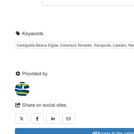
Keywords
Cartografía Básica Digital, Cobertura Terrestre, Transporte, Catastro, Rel
Provided by
Share on social sites
Access to the cata