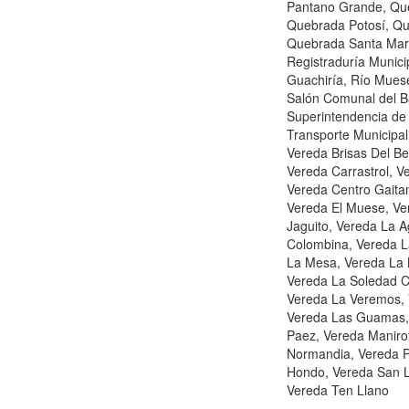
Pantano Grande, Que
Quebrada Potosí, Qu
Quebrada Santa Mar
Registraduría Munici
Guachiría, Río Muese
Salón Comunal del Ba
Superintendencia de 
Transporte Municipal
Vereda Brisas Del Be
Vereda Carrastrol, 
Vereda Centro Gaitan
Vereda El Muese, Ver
Jaguito, Vereda La 
Colombina, Vereda L
La Mesa, Vereda La 
Vereda La Soledad C
Vereda La Veremos, 
Vereda Las Guamas,
Paez, Vereda Maniro
Normandia, Vereda Pa
Hondo, Vereda San L
Vereda Ten Llano