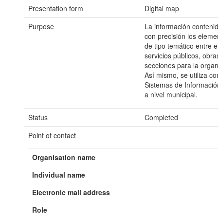
Presentation form
Digital map
Purpose
La información contenid
con precisión los eleme
de tipo temático entre 
servicios públicos, obr
secciones para la organi
Así mismo, se utiliza 
Sistemas de Información
a nivel municipal.
Status
Completed
Point of contact
Organisation name
Individual name
Electronic mail address
Role