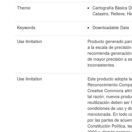
Theme
Cartografía Básica Di
Catastro, Relieve, Hi
Keywords
Downloadable Data
Use limitation
Producto generado para
a la escala de precisió
recomienda generación 
de mayor precisión a e
inconsistentes.
Use limitation
Este producto adopta la 
Reconocimiento-Compar
Creative Commons attrib
tal razón, nuevos produ
reutilización deben ser
condiciones de uso y dis
mencionada. En todo cas
por las partes de acuerd
Constitución Política, 
2000 y, demás normas q