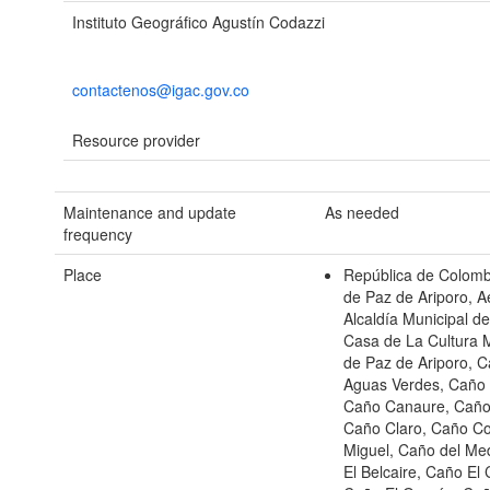
Instituto Geográfico Agustín Codazzi
contactenos@igac.gov.co
Resource provider
Maintenance and update
As needed
frequency
Place
República de Colomb
de Paz de Ariporo, A
Alcaldía Municipal d
Casa de La Cultura M
de Paz de Ariporo, 
Aguas Verdes, Caño 
Caño Canaure, Caño
Caño Claro, Caño Co
Miguel, Caño del Me
El Belcaire, Caño El