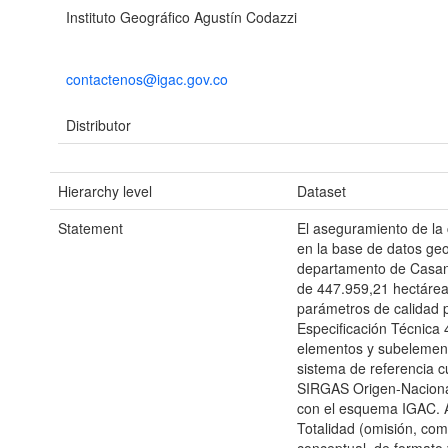
Instituto Geográfico Agustín Codazzi
contactenos@igac.gov.co
Distributor
Hierarchy level
Dataset
Statement
El aseguramiento de la 
en la base de datos geo
departamento de Casana
de 447.959,21 hectáreas
parámetros de calidad p
Especificación Técnica
elementos y subelement
sistema de referencia 
SIRGAS Origen-Naciona
con el esquema IGAC. 
Totalidad (omisión, com