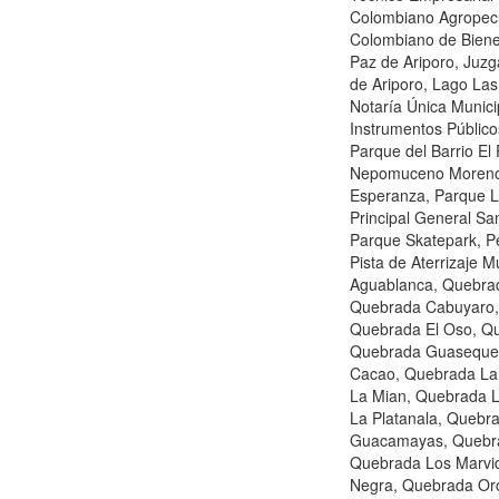
Colombiano Agropecua
Colombiano de Bienes
Paz de Ariporo, Juz
de Ariporo, Lago Las
Notaría Única Munici
Instrumentos Públicos
Parque del Barrio El
Nepomuceno Moreno,
Esperanza, Parque L
Principal General Sa
Parque Skatepark, Pe
Pista de Aterrizaje 
Aguablanca, Quebra
Quebrada Cabuyaro, 
Quebrada El Oso, Qu
Quebrada Guaseque,
Cacao, Quebrada La 
La Mian, Quebrada 
La Platanala, Quebr
Guacamayas, Quebra
Quebrada Los Marvi
Negra, Quebrada Or