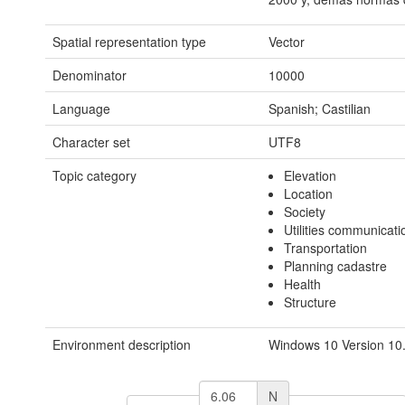
Spatial representation type
Vector
Denominator
10000
Language
Spanish; Castilian
Character set
UTF8
Topic category
Elevation
Location
Society
Utilities communicati
Transportation
Planning cadastre
Health
Structure
Environment description
Windows 10 Version 10.
N