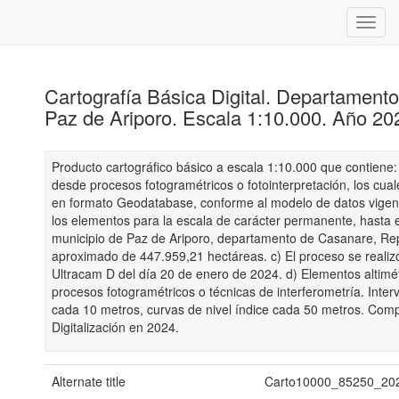
Cartografía Básica Digital. Departament
Paz de Ariporo. Escala 1:10.000. Año 20
Producto cartográfico básico a escala 1:10.000 que contiene:
desde procesos fotogramétricos o fotointerpretación, los cua
en formato Geodatabase, conforme al modelo de datos vigent
los elementos para la escala de carácter permanente, hasta el
municipio de Paz de Ariporo, departamento de Casanare, Rep
aproximado de 447.959,21 hectáreas. c) El proceso se realizó
Ultracam D del día 20 de enero de 2024. d) Elementos altimétr
procesos fotogramétricos o técnicas de interferometría. Inter
cada 10 metros, curvas de nivel índice cada 50 metros. Com
Digitalización en 2024.
Alternate title
Carto10000_85250_20