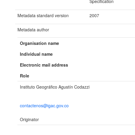
Specification
Metadata standard version
2007
Metadata author
Organisation name
Individual name
Electronic mail address
Role
Instituto Geográfico Agustín Codazzi
contactenos@igac.gov.co
Originator