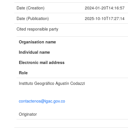
Date (Creation)
2024-01-20T14:16:57
Date (Publication)
2025-10-10T17:27:14
Cited responsible party
Organisation name
Individual name
Electronic mail address
Role
Instituto Geográfico Agustín Codazzi
contactenos@igac.gov.co
Originator