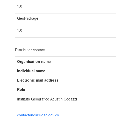
1.0
GeoPackage
1.0
Distributor contact
Organisation name
Individual name
Electronic mail address
Role
Instituto Geográfico Agustín Codazzi
contactenos@igac.gov.co