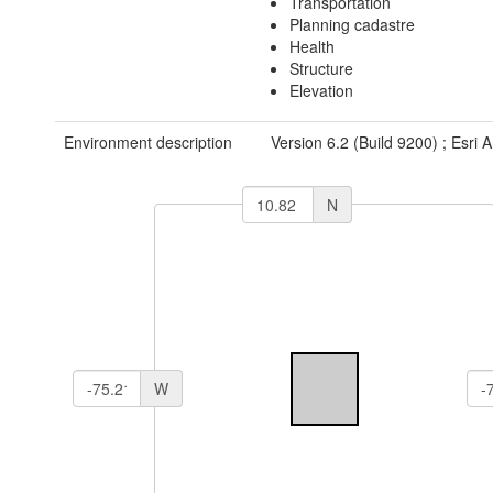
Transportation
Planning cadastre
Health
Structure
Elevation
Environment description
Version 6.2 (Build 9200) ; Esri
N
W