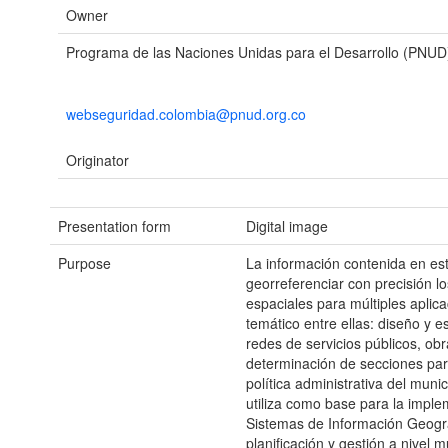
Owner
Programa de las Naciones Unidas para el Desarrollo (PNUD
webseguridad.colombia@pnud.org.co
Originator
Presentation form
Digital image
Purpose
La información contenida en es
georreferenciar con precisión l
espaciales para múltiples aplica
temático entre ellas: diseño y e
redes de servicios públicos, obr
determinación de secciones par
política administrativa del muni
utiliza como base para la impl
Sistemas de Información Geográ
planificación y gestión a nivel m