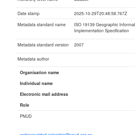
Date stamp
2025-10-29T20:48:58.767Z
Metadata standard name
ISO 19139 Geographic Informat
Implementation Specification
Metadata standard version
2007
Metadata author
Organisation name
Individual name
Electronic mail address
Role
PNUD
webseguridad.colombia@pnud.org.co