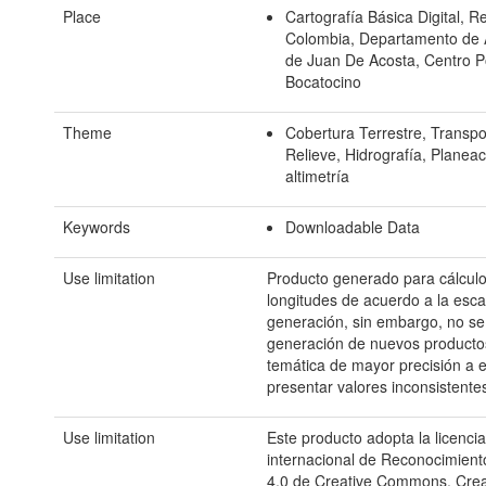
Place
Cartografía Básica Digital, R
Colombia, Departamento de A
de Juan De Acosta, Centro P
Bocatocino
Theme
Cobertura Terrestre, Transpo
Relieve, Hidrografía, Planeac
altimetría
Keywords
Downloadable Data
Use limitation
Producto generado para cálculo
longitudes de acuerdo a la esca
generación, sin embargo, no s
generación de nuevos producto
temática de mayor precisión a 
presentar valores inconsistente
Use limitation
Este producto adopta la licencia
internacional de Reconocimient
4.0 de Creative Commons, Cr