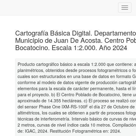
Cartografía Básica Digital. Departamento 
Municipio de Juan De Acosta. Centro Po
Bocatocino. Escala 1:2.000. Año 2024
Producto cartográfico básico a escala 1:2.000 que contiene: 
planimétricos, obtenidos desde procesos fotogramétricos o fot
cuales son estructurados en una base de datos en formato 
conforme al modelo de datos vigente de producción cartográf
elementos para la escala de carácter permanente, hasta el l
para el proyecto. b) El Centro Poblado de Bocatocino, tiene 
aproximado de 14.355 hectáreas. c) El proceso se realizó con
del sensor Phase One IXM-RS-100F el día 27 de Octubre de
altimétricos, los cuales se obtienen a partir de procesos foto
técnicas de interferometría. Intervalo básico de curvas de ni
2 metros, curvas de nivel índice cada 10 metros. Compilació
de: IGAC, 2024. Restitución Fotogramétrica en: 2024.