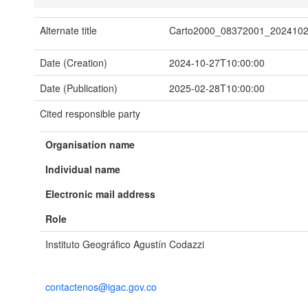
Alternate title
Carto2000_08372001_202410
Date (Creation)
2024-10-27T10:00:00
Date (Publication)
2025-02-28T10:00:00
Cited responsible party
Organisation name
Individual name
Electronic mail address
Role
Instituto Geográfico Agustín Codazzi
contactenos@igac.gov.co