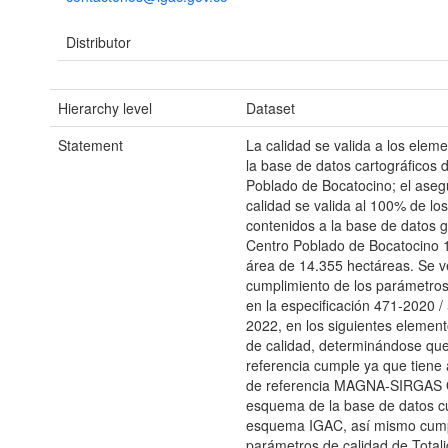
Distributor
Hierarchy level
Dataset
Statement
La calidad se valida a los elem
la base de datos cartográficos 
Poblado de Bocatocino; el aseg
calidad se valida al 100% de lo
contenidos a la base de datos g
Centro Poblado de Bocatocino 1
área de 14.355 hectáreas. Se ve
cumplimiento de los parámetros
en la especificación 471-2020 /
2022, en los siguientes elemen
de calidad, determinándose que
referencia cumple ya que tiene
de referencia MAGNA-SIRGAS O
esquema de la base de datos c
esquema IGAC, así mismo cump
parámetros de calidad de Totali