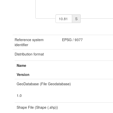
S
Reference system
EPSG
/
9377
identifier
Distribution format
Name
Version
GeoDatabase (File Geodatabase)
1.0
Shape File (Shape (.shp))