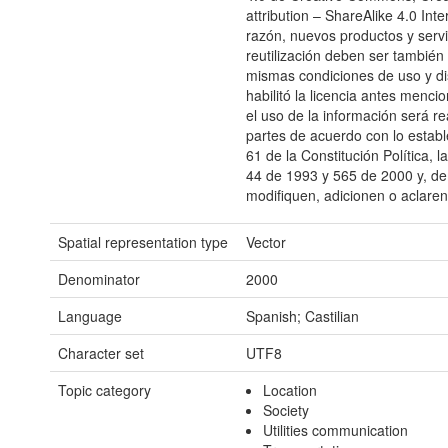
attribution – ShareAlike 4.0 Inte
razón, nuevos productos y servi
reutilización deben ser también 
mismas condiciones de uso y di
habilitó la licencia antes menc
el uso de la información será re
partes de acuerdo con lo estable
61 de la Constitución Política, 
44 de 1993 y 565 de 2000 y, d
modifiquen, adicionen o aclaren
Spatial representation type
Vector
Denominator
2000
Language
Spanish; Castilian
Character set
UTF8
Topic category
Location
Society
Utilities communication