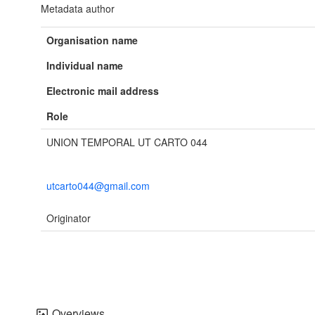
Metadata author
Organisation name
Individual name
Electronic mail address
Role
UNION TEMPORAL UT CARTO 044
utcarto044@gmail.com
Originator
Overviews