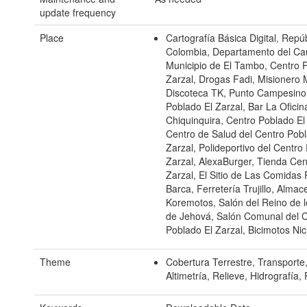
update frequency
Place
Cartografía Básica Digital, Repú
Colombia, Departamento del Ca
Municipio de El Tambo, Centro 
Zarzal, Drogas Fadi, Misionero 
Discoteca TK, Punto Campesino
Poblado El Zarzal, Bar La Oficina
Chiquinquira, Centro Poblado El
Centro de Salud del Centro Pobl
Zarzal, Polideportivo del Centro
Zarzal, AlexaBurger, Tienda Cent
Zarzal, El Sitio de Las Comidas
Barca, Ferretería Trujillo, Almac
Koremotos, Salón del Reino de l
de Jehová, Salón Comunal del 
Poblado El Zarzal, Bicimotos Ni
Theme
Cobertura Terrestre, Transporte,
Altimetría, Relieve, Hidrografía,