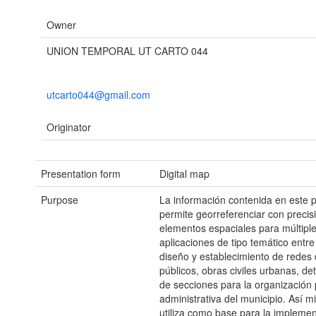
Owner
UNION TEMPORAL UT CARTO 044
utcarto044@gmail.com
Originator
Presentation form
Digital map
Purpose
La información contenida en este 
permite georreferenciar con precisi
elementos espaciales para múltipl
aplicaciones de tipo temático entre 
diseño y establecimiento de redes 
públicos, obras civiles urbanas, de
de secciones para la organización p
administrativa del municipio. Así m
utiliza como base para la impleme