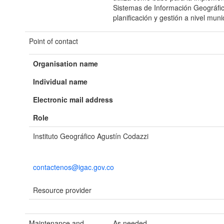
Sistemas de Información Geográfic
planificación y gestión a nivel munic
Point of contact
Organisation name
Individual name
Electronic mail address
Role
Instituto Geográfico Agustín Codazzi
contactenos@igac.gov.co
Resource provider
Maintenance and
As needed