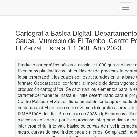
Cartografía Básica Digital. Departament
Cauca. Municipio de El Tambo. Centro P
El Zarzal. Escala 1:1.000. Año 2023
Producto cartográfico básico a escala 1:1.000 que contiene: 
Elementos planimétricos, obtenidos desde procesos fotogram
fotointerpretación, los cuales son estructurados en una base
formato Geodatabase, conforme al modelo de datos vigente 
producción cartográfica. Se capturan los elementos para la e
carácter permanente, hasta el límite determinado para el proy
Centro Poblado El Zarzal, tiene un cubrimiento aproximado d
hectáreas. c) El proceso se realizó con fotografías aéreas de
IXMRS100F del día 16 de mayo de 2023. d) Elementos altimét
cuales se obtienen a partir de procesos fotogramétricos o téc
interferometría. Intervalo básico de curvas de nivel intermedi
metro, curvas de nivel índice cada 5 metros. Compilación to