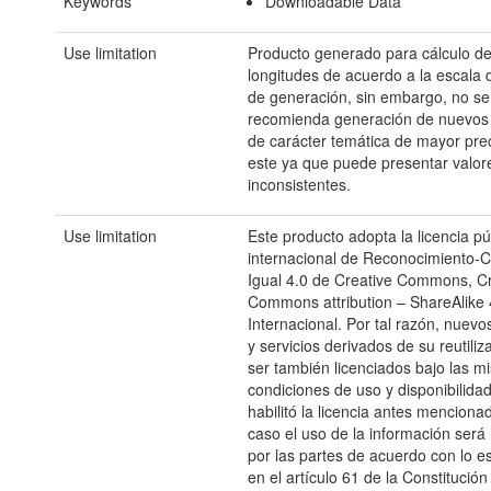
Keywords
Downloadable Data
Use limitation
Producto generado para cálculo de
longitudes de acuerdo a la escala 
de generación, sin embargo, no se
recomienda generación de nuevos
de carácter temática de mayor prec
este ya que puede presentar valor
inconsistentes.
Use limitation
Este producto adopta la licencia pú
internacional de Reconocimiento-C
Igual 4.0 de Creative Commons, Cr
Commons attribution – ShareAlike 
Internacional. Por tal razón, nuevo
y servicios derivados de su reutili
ser también licenciados bajo las m
condiciones de uso y disponibilida
habilitó la licencia antes menciona
caso el uso de la información será 
por las partes de acuerdo con lo e
en el artículo 61 de la Constitución 