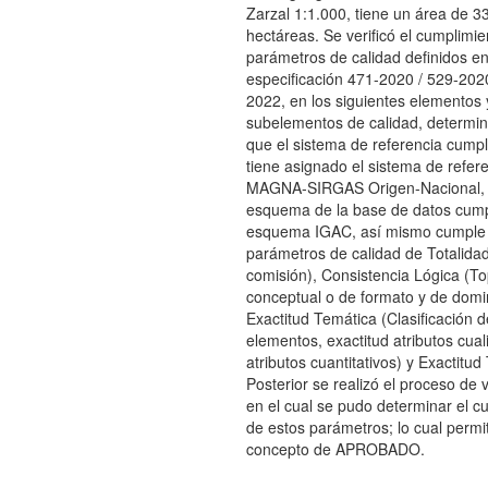
Zarzal 1:1.000, tiene un área de 3
hectáreas. Se verificó el cumplimie
parámetros de calidad definidos en
especificación 471-2020 / 529-2020
2022, en los siguientes elementos 
subelementos de calidad, determi
que el sistema de referencia cump
tiene asignado el sistema de refer
MAGNA-SIRGAS Origen-Nacional, 
esquema de la base de datos cump
esquema IGAC, así mismo cumple 
parámetros de calidad de Totalidad
comisión), Consistencia Lógica (To
conceptual o de formato y de domin
Exactitud Temática (Clasificación d
elementos, exactitud atributos cuali
atributos cuantitativos) y Exactitud
Posterior se realizó el proceso de 
en el cual se pudo determinar el c
de estos parámetros; lo cual permit
concepto de APROBADO.