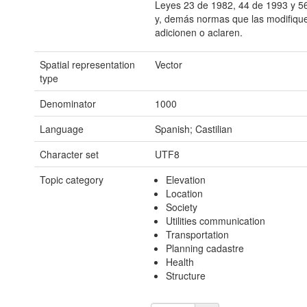
Leyes 23 de 1982, 44 de 1993 y 5
y, demás normas que las modifiqu
adicionen o aclaren.
Spatial representation
Vector
type
Denominator
1000
Language
Spanish; Castilian
Character set
UTF8
Topic category
Elevation
Location
Society
Utilities communication
Transportation
Planning cadastre
Health
Structure