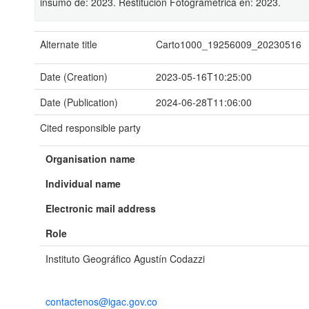
insumo de: 2023. Restitución Fotogramétrica en: 2023.
Alternate title
Carto1000_19256009_20230516
Date (Creation)
2023-05-16T10:25:00
Date (Publication)
2024-06-28T11:06:00
Cited responsible party
Organisation name
Individual name
Electronic mail address
Role
Instituto Geográfico Agustín Codazzi
contactenos@igac.gov.co