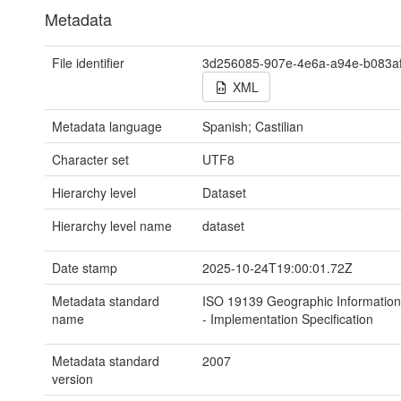
Metadata
File identifier
3d256085-907e-4e6a-a94e-b083a
XML
Metadata language
Spanish; Castilian
Character set
UTF8
Hierarchy level
Dataset
Hierarchy level name
dataset
Date stamp
2025-10-24T19:00:01.72Z
Metadata standard
ISO 19139 Geographic Information
name
- Implementation Specification
Metadata standard
2007
version