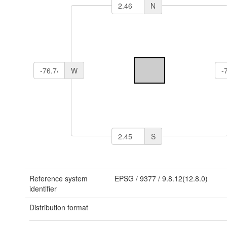
N
W
S
Reference system
EPSG
/
9377
/
9.8.12(12.8.0)
identifier
Distribution format