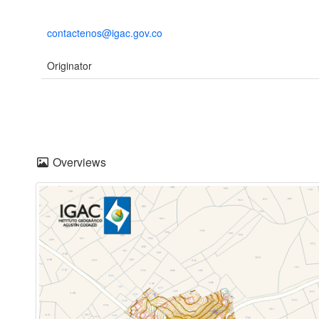
contactenos@igac.gov.co
Originator
Overviews