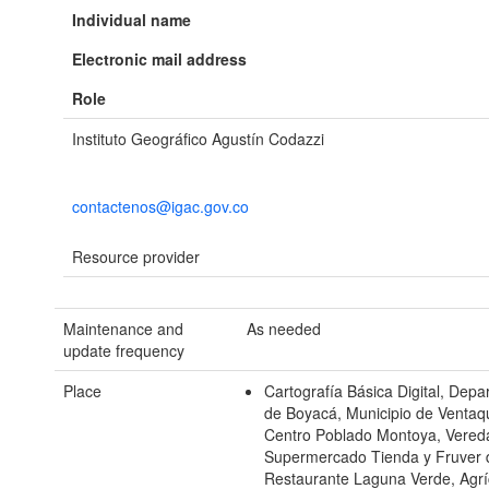
Individual name
Electronic mail address
Role
Instituto Geográfico Agustín Codazzi
contactenos@igac.gov.co
Resource provider
Maintenance and
As needed
update frequency
Place
Cartografía Básica Digital, Dep
de Boyacá, Municipio de Venta
Centro Poblado Montoya, Vered
Supermercado Tienda y Fruver 
Restaurante Laguna Verde, Agrí