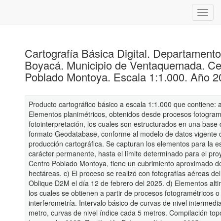
Cartografía Básica Digital. Departament
Boyacá. Municipio de Ventaquemada. Ce
Poblado Montoya. Escala 1:1.000. Año 2
Producto cartográfico básico a escala 1:1.000 que contiene: 
Elementos planimétricos, obtenidos desde procesos fotogram
fotointerpretación, los cuales son estructurados en una base
formato Geodatabase, conforme al modelo de datos vigente 
producción cartográfica. Se capturan los elementos para la e
carácter permanente, hasta el límite determinado para el proy
Centro Poblado Montoya, tiene un cubrimiento aproximado d
hectáreas. c) El proceso se realizó con fotografías aéreas de
Oblique D2M el día 12 de febrero del 2025. d) Elementos alti
los cuales se obtienen a partir de procesos fotogramétricos o
interferometría. Intervalo básico de curvas de nivel intermedi
metro, curvas de nivel índice cada 5 metros. Compilación to