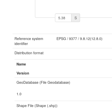
S
Reference system
EPSG
/
9377
/
9.8.12(12.8.0)
identifier
Distribution format
Name
Version
GeoDatabase (File Geodatabase)
1.0
Shape File (Shape (.shp))