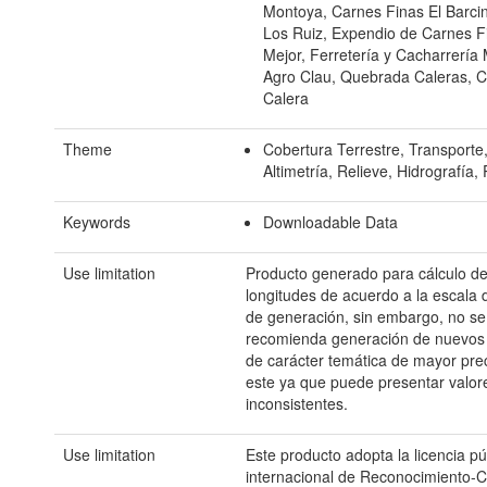
Montoya, Carnes Finas El Barcin
Los Ruiz, Expendio de Carnes F
Mejor, Ferretería y Cacharrería
Agro Clau, Quebrada Caleras, 
Calera
Theme
Cobertura Terrestre, Transporte,
Altimetría, Relieve, Hidrografía,
Keywords
Downloadable Data
Use limitation
Producto generado para cálculo de
longitudes de acuerdo a la escala 
de generación, sin embargo, no se
recomienda generación de nuevos
de carácter temática de mayor prec
este ya que puede presentar valor
inconsistentes.
Use limitation
Este producto adopta la licencia pú
internacional de Reconocimiento-C