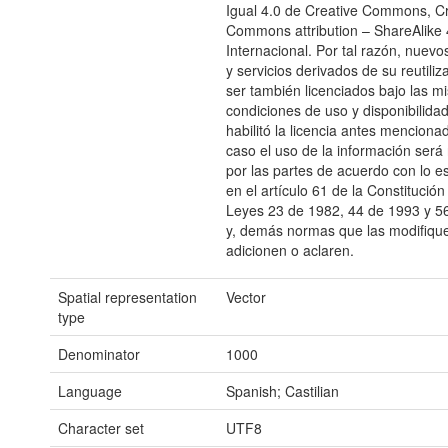
Igual 4.0 de Creative Commons, Cr
Commons attribution – ShareAlike 
Internacional. Por tal razón, nuevo
y servicios derivados de su reutili
ser también licenciados bajo las m
condiciones de uso y disponibilida
habilitó la licencia antes menciona
caso el uso de la información será 
por las partes de acuerdo con lo e
en el artículo 61 de la Constitución 
Leyes 23 de 1982, 44 de 1993 y 5
y, demás normas que las modifiqu
adicionen o aclaren.
Spatial representation
Vector
type
Denominator
1000
Language
Spanish; Castilian
Character set
UTF8