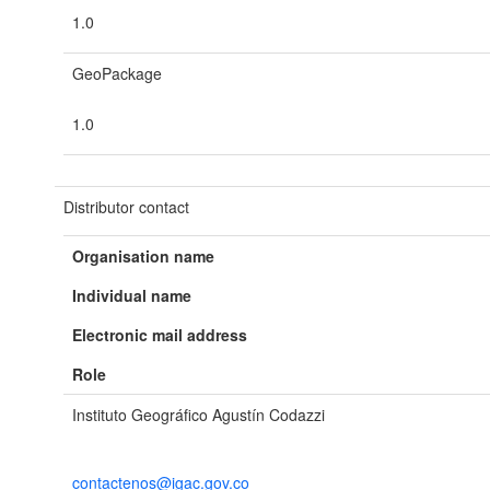
1.0
GeoPackage
1.0
Distributor contact
Organisation name
Individual name
Electronic mail address
Role
Instituto Geográfico Agustín Codazzi
contactenos@igac.gov.co