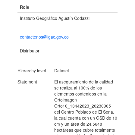
Role
Instituto Geográfico Agustín Codazzi
contactenos@igac.gov.co
Distributor
Hierarchy level
Dataset
Statement
El aseguramiento de la calidad
se realiza al 100% de los
elementos contenidos en la
Ortoimagen
Orto10_13442023_20230905
del Centro Poblado de El Sena,
la cual cuenta con un GSD de 10
cm y un área de 24.5648
hectáreas que cubre totalmente