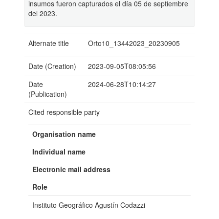
insumos fueron capturados el día 05 de septiembre
del 2023.
Alternate title
Orto10_13442023_20230905
Date (Creation)
2023-09-05T08:05:56
Date
2024-06-28T10:14:27
(Publication)
Cited responsible party
Organisation name
Individual name
Electronic mail address
Role
Instituto Geográfico Agustín Codazzi