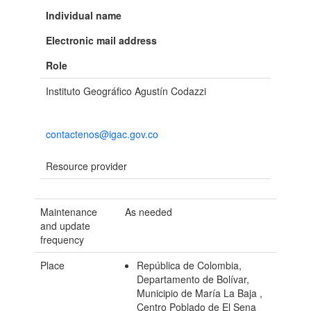
Individual name
Electronic mail address
Role
Instituto Geográfico Agustín Codazzi
contactenos@igac.gov.co
Resource provider
Maintenance
As needed
and update
frequency
Place
República de Colombia,
Departamento de Bolívar,
Municipio de María La Baja ,
Centro Poblado de El Sena