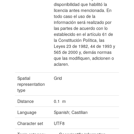
disponibilidad que habilitó la
licencia antes mencionada. En
todo caso el uso de la
información será realizado por
las partes de acuerdo con lo
establecido en el artículo 61 de
la Constitución Política, las
Leyes 23 de 1982, 44 de 1993 y
565 de 2000 y, demás normas
que las modifiquen, adicionen o
aclaren.
Spatial
Grid
representation
type
Distance
0.1 m
Language
Spanish; Castilian
Character set
UTF8