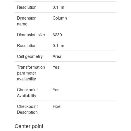
Resolution
0.1 m
Dimension
Column
name
Dimension size
6230
Resolution
0.1 m
Cell geometry
Area
Transformation
Yes
parameter
availability
Checkpoint
Yes
Availability
Checkpoint
Pixel
Description
Center point