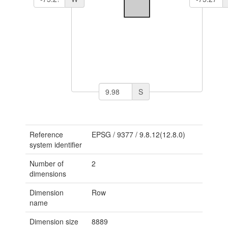
S
Reference
EPSG
/
9377
/
9.8.12(12.8.0)
system identifier
Number of
2
dimensions
Dimension
Row
name
Dimension size
8889