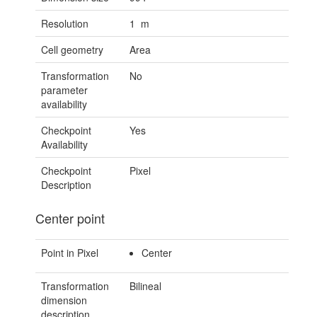
Resolution
1 m
Cell geometry
Area
Transformation
No
parameter
availability
Checkpoint
Yes
Availability
Checkpoint
Pixel
Description
Center point
Point in Pixel
Center
Transformation
Bilineal
dimension
description