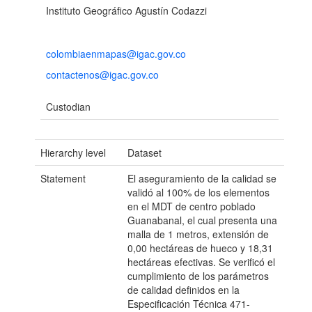
Instituto Geográfico Agustín Codazzi
colombiaenmapas@igac.gov.co
contactenos@igac.gov.co
Custodian
Hierarchy level
Dataset
Statement
El aseguramiento de la calidad se
validó al 100% de los elementos
en el MDT de centro poblado
Guanabanal, el cual presenta una
malla de 1 metros, extensión de
0,00 hectáreas de hueco y 18,31
hectáreas efectivas. Se verificó el
cumplimiento de los parámetros
de calidad definidos en la
Especificación Técnica 471-