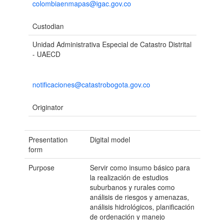
colombiaenmapas@igac.gov.co
Custodian
Unidad Administrativa Especial de Catastro Distrital
- UAECD
notificaciones@catastrobogota.gov.co
Originator
Presentation
Digital model
form
Purpose
Servir como insumo básico para
la realización de estudios
suburbanos y rurales como
análisis de riesgos y amenazas,
análisis hidrológicos, planificación
de ordenación y manejo