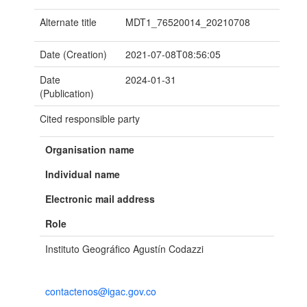
Alternate title
MDT1_76520014_20210708
Date (Creation)
2021-07-08T08:56:05
Date
2024-01-31
(Publication)
Cited responsible party
Organisation name
Individual name
Electronic mail address
Role
Instituto Geográfico Agustín Codazzi
contactenos@igac.gov.co