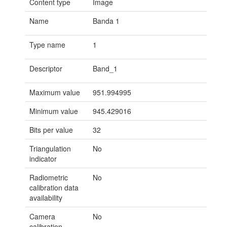
Content type
Image
Name
Banda 1
Type name
1
Descriptor
Band_1
Maximum value
951.994995
Minimum value
945.429016
Bits per value
32
Triangulation
No
indicator
Radiometric
No
calibration data
availability
Camera
No
calibration