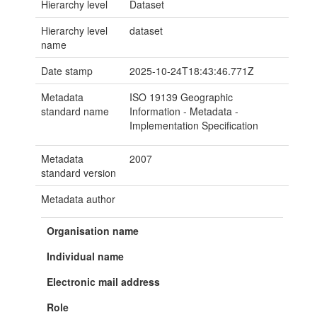
Hierarchy level
Dataset
Hierarchy level
dataset
name
Date stamp
2025-10-24T18:43:46.771Z
Metadata
ISO 19139 Geographic
standard name
Information - Metadata -
Implementation Specification
Metadata
2007
standard version
Metadata author
Organisation name
Individual name
Electronic mail address
Role