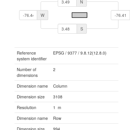
N
W
S
Reference
EPSG
/
9377
/
9.8.12(12.8.0)
system identifier
Number of
2
dimensions
Dimension name
Column
Dimension size
3108
Resolution
1 m
Dimension name
Row
Dimension size
994