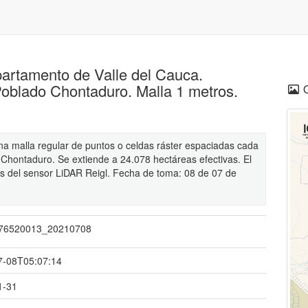
partamento de Valle del Cauca.
Poblado Chontaduro. Malla 1 metros.
una malla regular de puntos o celdas ráster espaciadas cada
 Chontaduro. Se extiende a 24.078 hectáreas efectivas. El
s del sensor LiDAR Reigl. Fecha de toma: 08 de 07 de
76520013_20210708
7-08T05:07:14
1-31