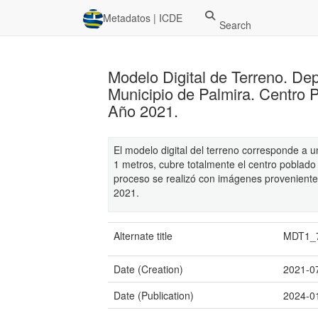
Metadatos | ICDE
Search
Modelo Digital de Terreno. De
Municipio de Palmira. Centro 
Año 2021.
El modelo digital del terreno corresponde a 
1 metros, cubre totalmente el centro poblado
proceso se realizó con imágenes proveniente
2021.
Alternate title
MDT1_
Date (Creation)
2021-0
Date (Publication)
2024-0