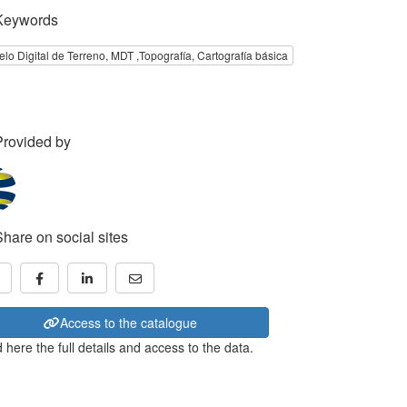
Keywords
lo Digital de Terreno, MDT ,Topografía, Cartografía básica
Provided by
Share on social sites
Access to the catalogue
 here the full details and access to the data.