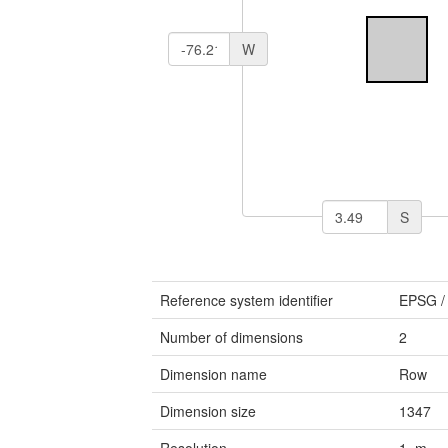
W
S
Reference system identifier
EPSG
Number of dimensions
2
Dimension name
Row
Dimension size
1347