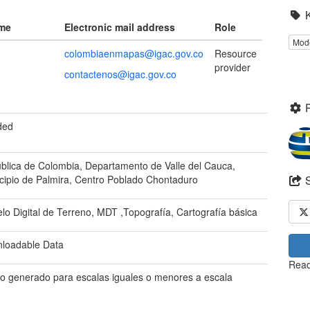
ame
Electronic mail address
Role
Mode
colombiaenmapas@igac.gov.co
Resource
provider
contactenos@igac.gov.co
ded
blica de Colombia, Departamento de Valle del Cauca,
cipio de Palmira, Centro Poblado Chontaduro
lo Digital de Terreno, MDT ,Topografía, Cartografía básica
loadable Data
Read
o generado para escalas iguales o menores a escala