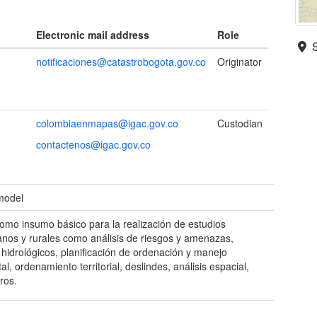
Electronic mail address
Role
notificaciones@catastrobogota.gov.co
Originator
colombiaenmapas@igac.gov.co
Custodian
contactenos@igac.gov.co
 model
como insumo básico para la realización de estudios
nos y rurales como análisis de riesgos y amenazas,
s hidrológicos, planificación de ordenación y manejo
l, ordenamiento territorial, deslindes, análisis espacial,
ros.