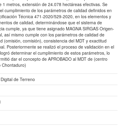
e 1 metros, extensión de 24.078 hectáreas efectivas. Se
ó el cumplimiento de los parámetros de calidad definidos en
cificación Técnica 471-2020/529-2020, en los elementos y
entos de calidad, determinándose que el sistema de
cia cumple, ya que tiene asignado MAGNA SIRGAS Origen-
l, así mismo cumple con los parámetros de calidad de
ad (omisión, comisión), consistencia del MDT y exactitud
nal. Posteriormente se realizó el proceso de validación en el
 logró determinar el cumplimiento de estos parámetros, lo
rmitió dar el concepto de APROBADO al MDT de (centro
o Chontaduro)
Digital de Terreno
1
1