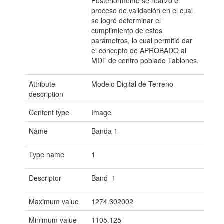
Posteriormente se realizó el
proceso de validación en el cual
se logró determinar el
cumplimiento de estos
parámetros, lo cual permitió dar
el concepto de APROBADO al
MDT de centro poblado Tablones.
Attribute
Modelo Digital de Terreno
description
Content type
Image
Name
Banda 1
Type name
1
Descriptor
Band_1
Maximum value
1274.302002
Minimum value
1105.125