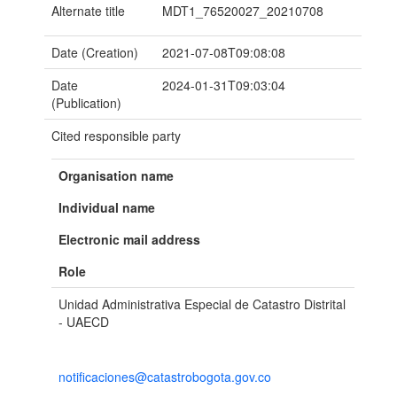
Alternate title
MDT1_76520027_20210708
Date (Creation)
2021-07-08T09:08:08
Date
2024-01-31T09:03:04
(Publication)
Cited responsible party
Organisation name
Individual name
Electronic mail address
Role
Unidad Administrativa Especial de Catastro Distrital
- UAECD
notificaciones@catastrobogota.gov.co