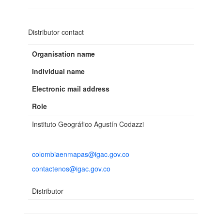
Distributor contact
Organisation name
Individual name
Electronic mail address
Role
Instituto Geográfico Agustín Codazzi
colombiaenmapas@igac.gov.co
contactenos@igac.gov.co
Distributor