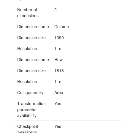
Number of
2
dimensions
Dimension name
Column
Dimension size
1399
Resolution
1 m
Dimension name
Row
Dimension size
1818
Resolution
1 m
Cell geometry
Area
Transformation
Yes
parameter
availability
Checkpoint
Yes
Availability