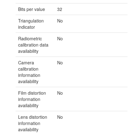
Bits per value
32
Triangulation
No
indicator
Radiometric
No
calibration data
availability
Camera
No
calibration
information
availability
Film distortion
No
information
availability
Lens distortion
No
information
availability