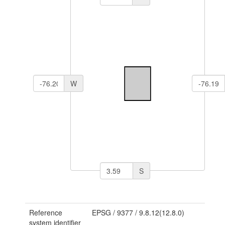
W
S
Reference
EPSG
/
9377
/
9.8.12(12.8.0)
system identifier