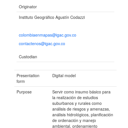
Originator
Instituto Geográfico Agustín Codazzi
colombiaenmapas@igac.gov.co
contactenos@igac.gov.co
Custodian
Presentation
Digital model
form
Purpose
Servir como insumo básico para
la realización de estudios
suburbanos y rurales como
análisis de riesgos y amenazas,
análisis hidrológicos, planificación
de ordenación y manejo
ambiental, ordenamiento