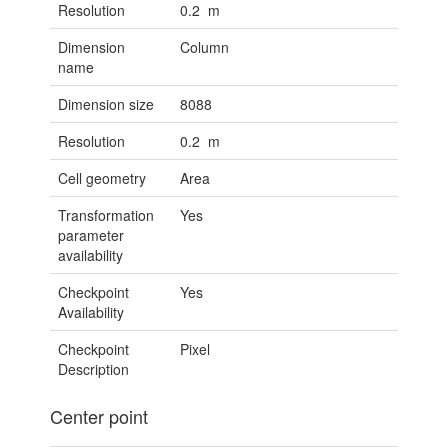
Resolution
0.2 m
Dimension
Column
name
Dimension size
8088
Resolution
0.2 m
Cell geometry
Area
Transformation
Yes
parameter
availability
Checkpoint
Yes
Availability
Checkpoint
Pixel
Description
Center point