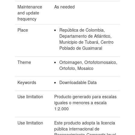
Maintenance
As needed
and update
frequency
Place
República de Colombia,
Departamento de Atlántico,
Municipio de Tubará, Centro
Poblado de Guaimaral
Theme
Ortoimagen, Ortofotomosaico,
Ortofoto, Mosaico
Keywords
Downloadable Data
Use limitation
Producto generado para escalas
iguales o menores a escala
1:2.000
Use limitation
Este producto adopta la licencia
pública internacional de
Reconocimiento-Compartir Igual