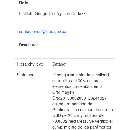
Role
Instituto Geográfico Agustín Codazzi
contactenos@igac.gov.co
Distributor
Hierarchy level
Dataset
Statement
El aseguramiento de la calidad
se realiza al 100% de los
elementos contenidos en la
Ortoimagen
Orto20_08832003_20241027
del centro poblado de
Guaimaral, la cual cuenta con un
GSD de 20 cm y un área de
70.8532 hectáreas. Se verificó el
cumplimiento de los parámetros