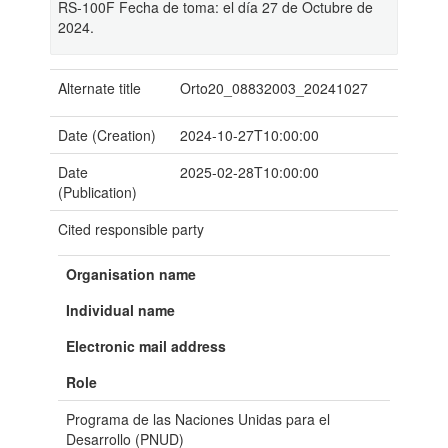
RS-100F Fecha de toma: el día 27 de Octubre de
2024.
Alternate title
Orto20_08832003_20241027
Date (Creation)
2024-10-27T10:00:00
Date
2025-02-28T10:00:00
(Publication)
Cited responsible party
Organisation name
Individual name
Electronic mail address
Role
Programa de las Naciones Unidas para el
Desarrollo (PNUD)