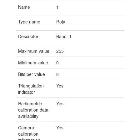
Name
1
Type name
Roja
Descriptor
Band_1
Maximum value
255
Minimum value
0
Bits per value
8
Triangulation
Yes
indicator
Radiometric
Yes
calibration data
availability
Camera
Yes
calibration