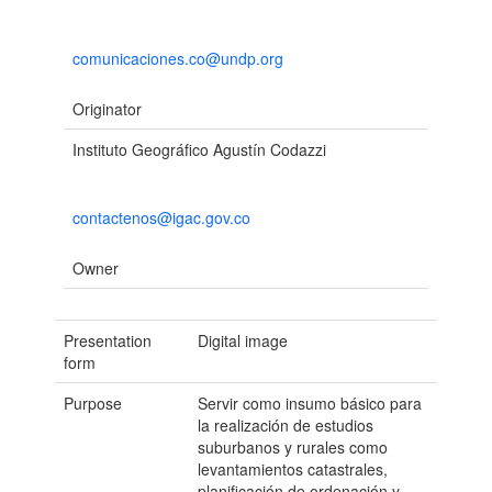
comunicaciones.co@undp.org
Originator
Instituto Geográfico Agustín Codazzi
contactenos@igac.gov.co
Owner
Presentation
Digital image
form
Purpose
Servir como insumo básico para
la realización de estudios
suburbanos y rurales como
levantamientos catastrales,
planificación de ordenación y