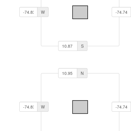
W
S
N
W