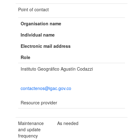
Point of contact
Organisation name
Individual name
Electronic mail address
Role
Instituto Geográfico Agustín Codazzi
contactenos@igac.gov.co
Resource provider
Maintenance
As needed
and update
frequency