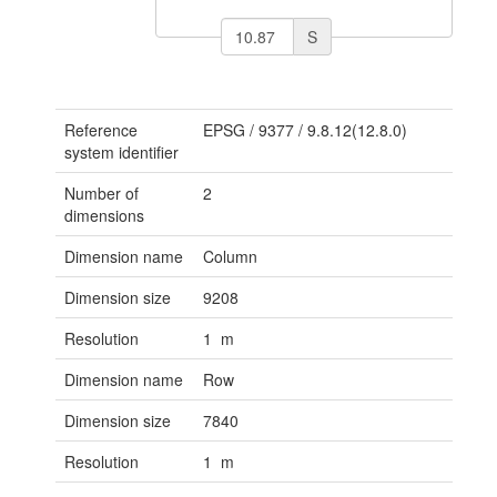
S
Reference
EPSG
/
9377
/
9.8.12(12.8.0)
system identifier
Number of
2
dimensions
Dimension name
Column
Dimension size
9208
Resolution
1 m
Dimension name
Row
Dimension size
7840
Resolution
1 m