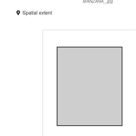
MANZANA_.jpg
Spatial extent