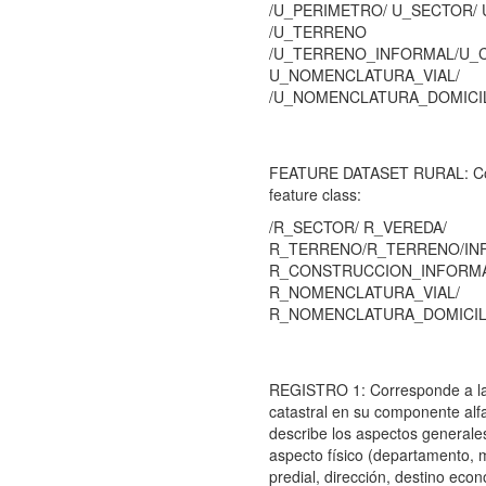
/U_PERIMETRO/ U_SECTOR/
/U_TERRENO
/U_TERRENO_INFORMAL/U_
U_NOMENCLATURA_VIAL/
/U_NOMENCLATURA_DOMICIL
FEATURE DATASET RURAL: Cont
feature class:
/R_SECTOR/ R_VEREDA/
R_TERRENO/R_TERRENO/IN
R_CONSTRUCCION_INFORMA
R_NOMENCLATURA_VIAL/
R_NOMENCLATURA_DOMICIL
REGISTRO 1: Corresponde a la
catastral en su componente al
describe los aspectos generale
aspecto físico (departamento, 
predial, dirección, destino eco