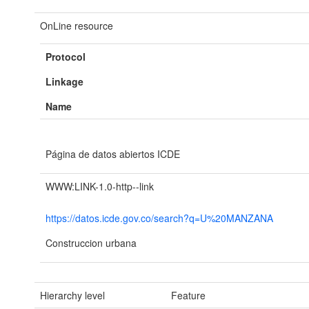
OnLine resource
Protocol
Linkage
Name
Página de datos abiertos ICDE
WWW:LINK-1.0-http--link
https://datos.icde.gov.co/search?q=U%20MANZANA
Construccion urbana
Hierarchy level
Feature