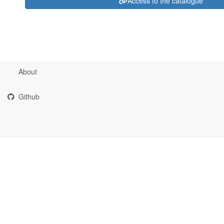
Access to the catalogue
About
Github