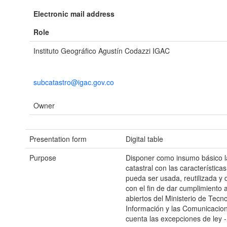
Electronic mail address
Role
Instituto Geográfico Agustín Codazzi IGAC
subcatastro@igac.gov.co
Owner
Presentation form
Digital table
Purpose
Disponer como insumo básico l
catastral con las característic
pueda ser usada, reutilizada y 
con el fin de dar cumplimiento a
abiertos del Ministerio de Tecn
Información y las Comunicacio
cuenta las excepciones de ley -