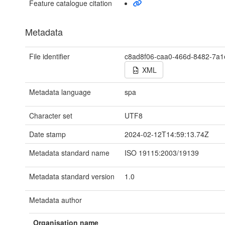
Feature catalogue citation
Metadata
File identifier
c8ad8f06-caa0-466d-8482-7a1
XML
Metadata language
spa
Character set
UTF8
Date stamp
2024-02-12T14:59:13.74Z
Metadata standard name
ISO 19115:2003/19139
Metadata standard version
1.0
Metadata author
Organisation name