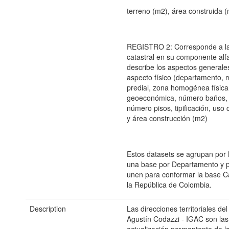
terreno (m2), área construida (
REGISTRO 2: Corresponde a la
catastral en su componente al
describe los aspectos generale
aspecto físico (departamento, 
predial, zona homogénea físi
geoeconómica, número baños, 
número pisos, tipificación, uso 
y área construcción (m2)
Estos datasets se agrupan por
una base por Departamento y 
unen para conformar la base Ca
la República de Colombia.
Description
Las direcciones territoriales del
Agustín Codazzi - IGAC son la