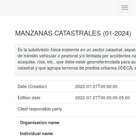
MANZANAS CATASTRALES (01-2024)
Es la subdivisión física existente en un sector catastral, sepa
de tránsito vehicular o peatonal y/o limitada por accidentes n
acequias, ríos, etc., que debe estar georreferenciada para su 
catastral y que agrupa terrenos de predios urbanos.(IDECA, s,
Date (Creation)
2022-07-27T00:00:00
Edition date
2022-07-27T00:00:00-05:00
Cited responsible party
Organisation name
Individual name