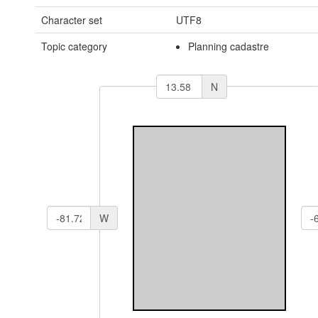
Character set
UTF8
Topic category
Planning cadastre
N
W