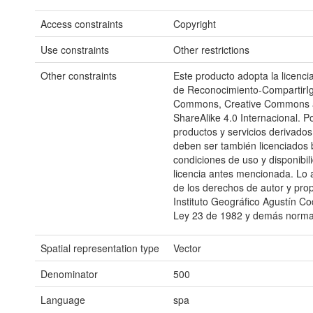
Access constraints
Copyright
Use constraints
Other restrictions
Other constraints
Este producto adopta la licencia
de Reconocimiento-CompartirIg
Commons, Creative Commons at
ShareAlike 4.0 Internacional. P
productos y servicios derivados 
deben ser también licenciados 
condiciones de uso y disponibili
licencia antes mencionada. Lo an
de los derechos de autor y prop
Instituto Geográfico Agustín Co
Ley 23 de 1982 y demás norma
Spatial representation type
Vector
Denominator
500
Language
spa