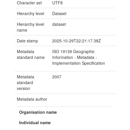
Character set
UTF8
Hierarchy level
Dataset
Hierarchy level
dataset
name
Date stamp
2025-10-29T22:21:17.38Z
Metadata
ISO 19139 Geographic
standard name
Information - Metadata -
Implementation Specification
Metadata
2007
standard
version
Metadata author
Organisation name
Individual name