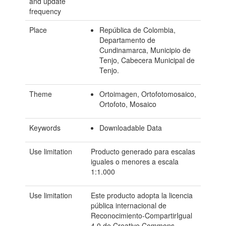
and update
frequency
Place
República de Colombia,
Departamento de
Cundinamarca, Municipio de
Tenjo, Cabecera Municipal de
Tenjo.
Theme
Ortoimagen, Ortofotomosaico,
Ortofoto, Mosaico
Keywords
Downloadable Data
Use limitation
Producto generado para escalas
iguales o menores a escala
1:1.000
Use limitation
Este producto adopta la licencia
pública internacional de
Reconocimiento-CompartirIgual
4.0 de Creative Commons,