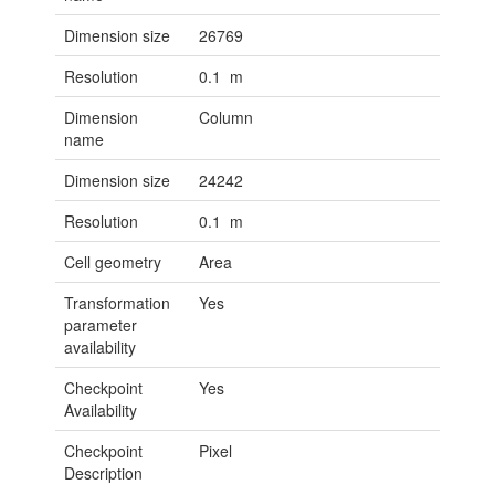
Dimension size
26769
Resolution
0.1 m
Dimension
Column
name
Dimension size
24242
Resolution
0.1 m
Cell geometry
Area
Transformation
Yes
parameter
availability
Checkpoint
Yes
Availability
Checkpoint
Pixel
Description