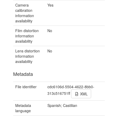
Camera
Yes
calibration
information
availability
Film distortion
No
information
availability
Lens distortion
No
information
availability
Metadata
File identifier
cdc6106d-5504-4622-8bb0-
313c516751ff
XML
Metadata
Spanish; Castilian
language