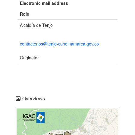
Electronic mail address
Role
Alcaldía de Tenjo
contactenos@tenjo-cundinamarca.gov.co
Originator
Overviews