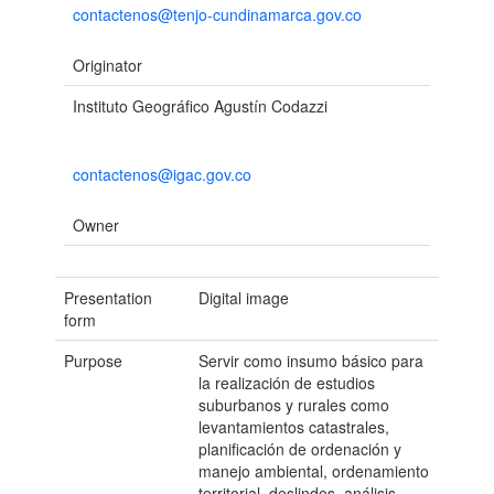
contactenos@tenjo-cundinamarca.gov.co
Originator
Instituto Geográfico Agustín Codazzi
contactenos@igac.gov.co
Owner
Presentation
Digital image
form
Purpose
Servir como insumo básico para
la realización de estudios
suburbanos y rurales como
levantamientos catastrales,
planificación de ordenación y
manejo ambiental, ordenamiento
territorial, deslindes, análisis