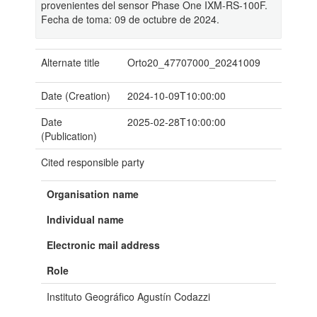
provenientes del sensor Phase One IXM-RS-100F.
Fecha de toma: 09 de octubre de 2024.
Alternate title
Orto20_47707000_20241009
Date (Creation)
2024-10-09T10:00:00
Date
2025-02-28T10:00:00
(Publication)
Cited responsible party
Organisation name
Individual name
Electronic mail address
Role
Instituto Geográfico Agustín Codazzi