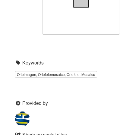
Keywords
Ortoimagen, Ortofotomosaico, Ortofoto, Mosaico
Provided by
Share on social sites