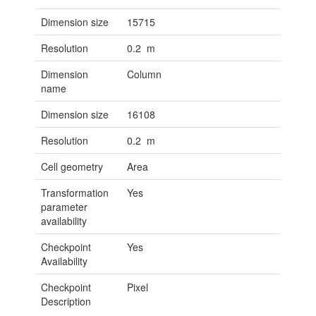
Dimension size
15715
Resolution
0.2 m
Dimension
Column
name
Dimension size
16108
Resolution
0.2 m
Cell geometry
Area
Transformation
Yes
parameter
availability
Checkpoint
Yes
Availability
Checkpoint
Pixel
Description