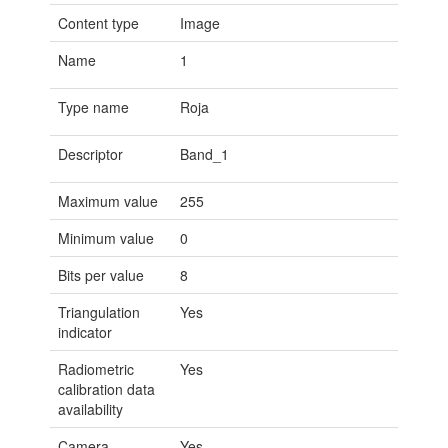
Content type
Image
Name
1
Type name
Roja
Descriptor
Band_1
Maximum value
255
Minimum value
0
Bits per value
8
Triangulation
Yes
indicator
Radiometric
Yes
calibration data
availability
Camera
Yes