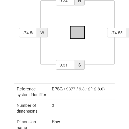
N
W
S
Reference
EPSG
/
9377
/
9.8.12(12.8.0)
system identifier
Number of
2
dimensions
Dimension
Row
name