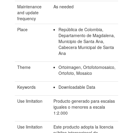
Maintenance
As needed
and update
frequency
Place
República de Colombia,
Departamento de Magdalena,
Municipio de Santa Ana,
Cabecera Municipal de Santa
Ana
Theme
Ortoimagen, Ortofotomosaico,
Ortofoto, Mosaico
Keywords
Downloadable Data
Use limitation
Producto generado para escalas
iguales o menores a escala
1:2.000
Use limitation
Este producto adopta la licencia
pública internacional de