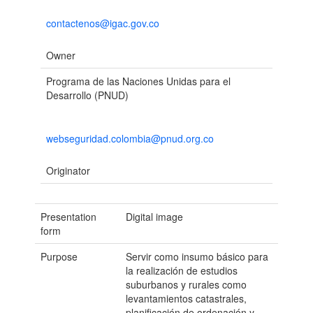
contactenos@igac.gov.co
Owner
Programa de las Naciones Unidas para el
Desarrollo (PNUD)
webseguridad.colombia@pnud.org.co
Originator
Presentation
Digital image
form
Purpose
Servir como insumo básico para
la realización de estudios
suburbanos y rurales como
levantamientos catastrales,
planificación de ordenación y