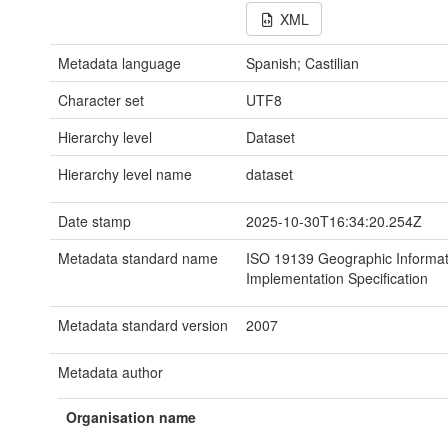
XML
Metadata language
Spanish; Castilian
Character set
UTF8
Hierarchy level
Dataset
Hierarchy level name
dataset
Date stamp
2025-10-30T16:34:20.254Z
Metadata standard name
ISO 19139 Geographic Informat
Implementation Specification
Metadata standard version
2007
Metadata author
Organisation name