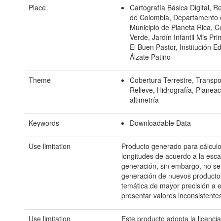
Place
Cartografía Básica Digital, R
de Colombia, Departamento 
Municipio de Planeta Rica, 
Verde, Jardín Infantil Mis Pr
El Buen Pastor, Institución E
Álzate Patiño
Theme
Cobertura Terrestre, Transpo
Relieve, Hidrografía, Planeac
altimetría
Keywords
Downloadable Data
Use limitation
Producto generado para cálculo
longitudes de acuerdo a la esca
generación, sin embargo, no s
generación de nuevos producto
temática de mayor precisión a 
presentar valores inconsistente
Use limitation
Este producto adopta la licencia