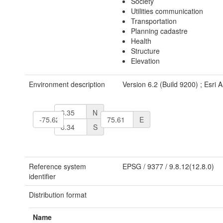
Society
Utilities communication
Transportation
Planning cadastre
Health
Structure
Elevation
Environment description
Version 6.2 (Build 9200) ; Esri
N
W
E
S
Reference system
EPSG
/
9377
/
9.8.12(12.8.0)
identifier
Distribution format
Name