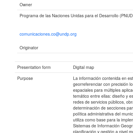
Owner
Programa de las Naciones Unidas para el Desarrollo (PNUD
comunicaciones.co@undp.org
Originator
Presentation form
Digital map
Purpose
La información contenida en es
georreferenciar con precisión l
espaciales para múltiples aplica
temático entre ellas: diseño y e
redes de servicios públicos, obr
determinación de secciones par
política administrativa del muni
utiliza como base para la impl
Sistemas de Información Geográ
planificación y gestión a nivel m