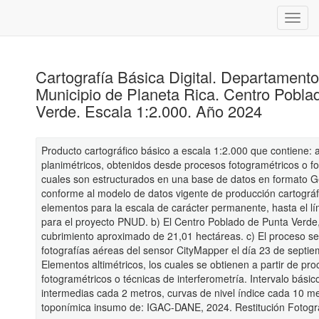
Cartografía Básica Digital. Departament
Municipio de Planeta Rica. Centro Pobla
Verde. Escala 1:2.000. Año 2024
Producto cartográfico básico a escala 1:2.000 que contiene: 
planimétricos, obtenidos desde procesos fotogramétricos o fot
cuales son estructurados en una base de datos en formato 
conforme al modelo de datos vigente de producción cartográf
elementos para la escala de carácter permanente, hasta el l
para el proyecto PNUD. b) El Centro Poblado de Punta Verde,
cubrimiento aproximado de 21,01 hectáreas. c) El proceso se
fotografías aéreas del sensor CityMapper el día 23 de septie
Elementos altimétricos, los cuales se obtienen a partir de pr
fotogramétricos o técnicas de interferometría. Intervalo básic
intermedias cada 2 metros, curvas de nivel índice cada 10 m
toponímica insumo de: IGAC-DANE, 2024. Restitución Fotogr