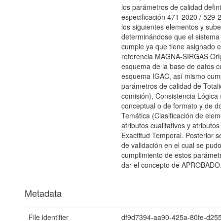
los parámetros de calidad defin
especificación 471-2020 / 529-
los siguientes elementos y sub
determinándose que el sistema 
cumple ya que tiene asignado e
referencia MAGNA-SIRGAS Orig
esquema de la base de datos c
esquema IGAC, así mismo cump
parámetros de calidad de Totali
comisión), Consistencia Lógica 
conceptual o de formato y de do
Temática (Clasificación de elem
atributos cualitativos y atributos
Exactitud Temporal. Posterior se
de validación en el cual se pud
cumplimiento de estos parámetro
dar el concepto de APROBADO
Metadata
File identifier
df9d7394-aa90-425a-80fe-d25