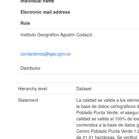
Individual name
Electronic mail address
Role
Instituto Geográfico Agustín Codazzi
contactenos@igac.gov.co
Distributor
Hierarchy level
Dataset
Statement
La calidad se valida a los elem
la base de datos cartográficos 
Poblado Punta Verde; el asegur
calidad se valida al 100% de lo
contenidos a la base de datos g
Centro Poblado Punta Verde 1:2
de 21,01 hectáreas. Se verificó