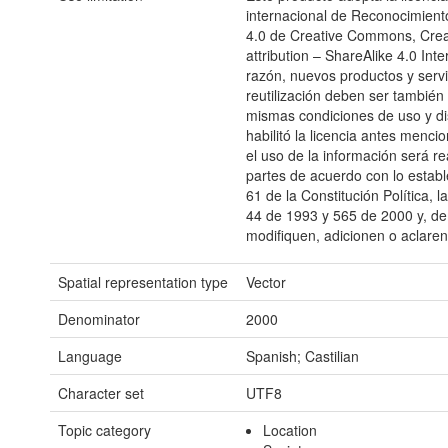
internacional de Reconocimient
4.0 de Creative Commons, Cr
attribution – ShareAlike 4.0 Inte
razón, nuevos productos y servi
reutilización deben ser también 
mismas condiciones de uso y di
habilitó la licencia antes menc
el uso de la información será re
partes de acuerdo con lo estable
61 de la Constitución Política, 
44 de 1993 y 565 de 2000 y, d
modifiquen, adicionen o aclaren
Spatial representation type
Vector
Denominator
2000
Language
Spanish; Castilian
Character set
UTF8
Topic category
Location