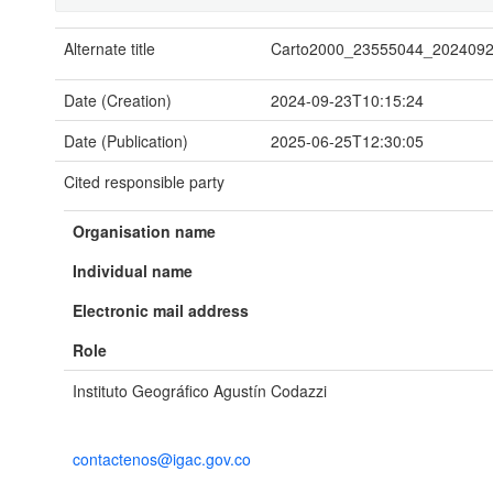
Alternate title
Carto2000_23555044_202409
Date (Creation)
2024-09-23T10:15:24
Date (Publication)
2025-06-25T12:30:05
Cited responsible party
Organisation name
Individual name
Electronic mail address
Role
Instituto Geográfico Agustín Codazzi
contactenos@igac.gov.co