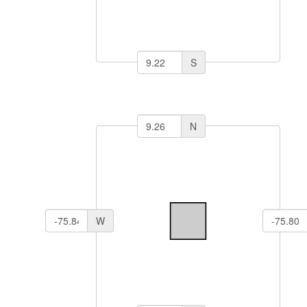
S
N
W