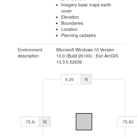
Imagery base maps earth
cover
Elevation
Boundaries
Location
Planning cadastre
Environment
Microsoft Windows 10 Version
description
10.0 (Build 26100) ; Esri ArcGIS
13.3.0.52636
N
W