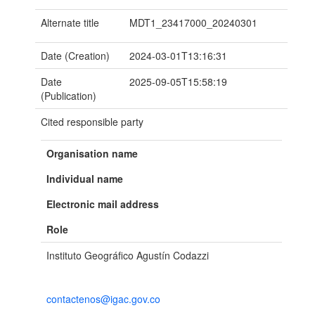
Alternate title
MDT1_23417000_20240301
Date (Creation)
2024-03-01T13:16:31
Date
2025-09-05T15:58:19
(Publication)
Cited responsible party
Organisation name
Individual name
Electronic mail address
Role
Instituto Geográfico Agustín Codazzi
contactenos@igac.gov.co