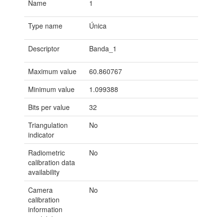
Name
1
Type name
Única
Descriptor
Banda_1
Maximum value
60.860767
Minimum value
1.099388
Bits per value
32
Triangulation
No
indicator
Radiometric
No
calibration data
availability
Camera
No
calibration
information