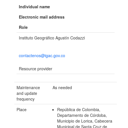
Individual name
Electronic mail address
Role
Instituto Geográfico Agustín Codazzi
contactenos@igac.gov.co
Resource provider
Maintenance
As needed
and update
frequency
Place
República de Colombia,
Departamento de Córdoba,
Municipio de Lorica, Cabecera
Municipal de Santa Cruz de