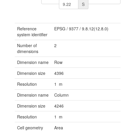
S
Reference
EPSG
/
9377
/
9.8.12(12.8.0)
system identifier
Number of
2
dimensions
Dimension name
Row
Dimension size
4396
Resolution
1 m
Dimension name
Column
Dimension size
4246
Resolution
1 m
Cell geometry
Area