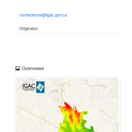
contactenos@igac.gov.co
Originator
Overviews