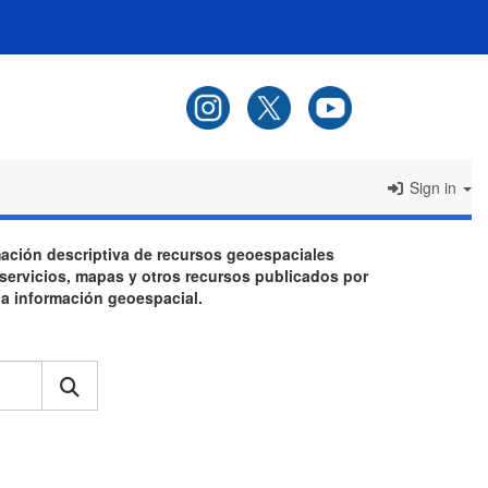
Sign in
rmación descriptiva de recursos geoespaciales
 servicios, mapas y otros recursos publicados por
 la información geoespacial.
Search