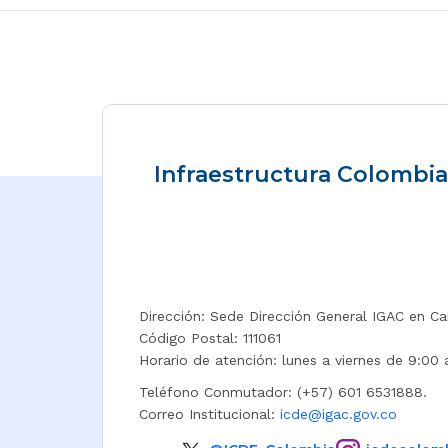
Infraestructura Colombia
Dirección: Sede Dirección General IGAC en Ca
Código Postal: 111061
Horario de atención: lunes a viernes de 9:00 
Teléfono Conmutador: (+57) 601 6531888.
Correo Institucional:
icde@igac.gov.co​