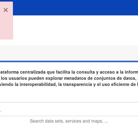
taforma centralizada que facilita la consulta y acceso a la info
o, los usuarios pueden explorar metadatos de conjuntos de datos,
endo la interoperabilidad, la transparencia y el uso eficiente de
Search
data sets, services and maps, ...