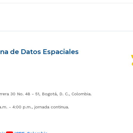
na de Datos Espaciales
rrera 30 No. 48 - 51, Bogotá, D. C., Colombia.
a.m. - 4:00 p.m., jornada continua.