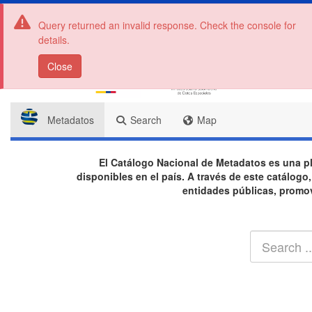
Query returned an invalid response. Check the console for
details.
Close
Metadatos
Search
Map
El Catálogo Nacional de Metadatos es una pla
disponibles en el país. A través de este catálog
entidades públicas, promovi