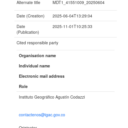
Alternate title
MDT1_41551009_20250604
Date (Creation)
2025-06-04T13:29:04
Date
2025-11-01T10:25:33
(Publication)
Cited responsible party
Organisation name
Individual name
Electronic mail address
Role
Instituto Geográfico Agustín Codazzi
contactenos@igac.gov.co
Originator