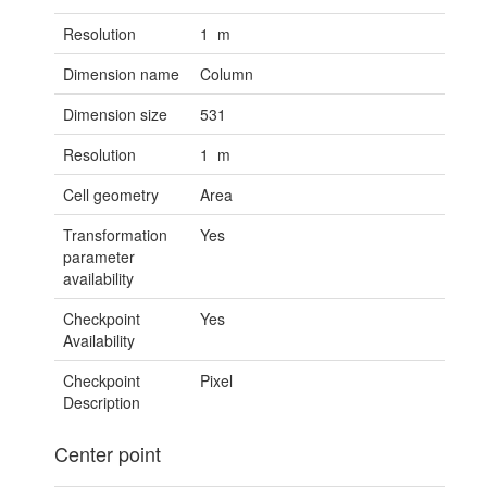
Resolution
1 m
Dimension name
Column
Dimension size
531
Resolution
1 m
Cell geometry
Area
Transformation
Yes
parameter
availability
Checkpoint
Yes
Availability
Checkpoint
Pixel
Description
Center point