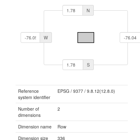
N
W
S
Reference
EPSG
/
9377
/
9.8.12(12.8.0)
system identifier
Number of
2
dimensions
Dimension name
Row
Dimension size
336