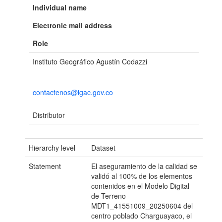
Individual name
Electronic mail address
Role
Instituto Geográfico Agustín Codazzi
contactenos@igac.gov.co
Distributor
Hierarchy level
Dataset
Statement
El aseguramiento de la calidad se
validó al 100% de los elementos
contenidos en el Modelo Digital
de Terreno
MDT1_41551009_20250604 del
centro poblado Charguayaco, el