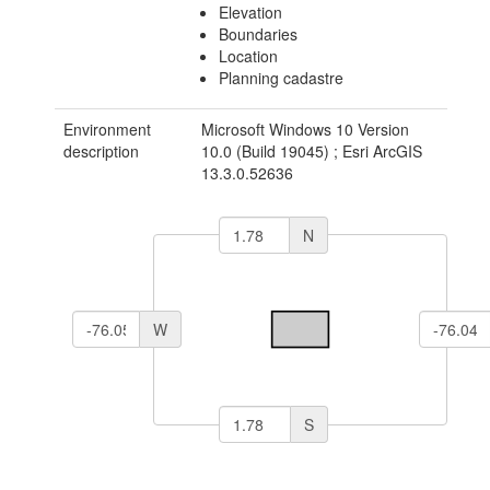
Elevation
Boundaries
Location
Planning cadastre
Environment
Microsoft Windows 10 Version
description
10.0 (Build 19045) ; Esri ArcGIS
13.3.0.52636
N
W
S