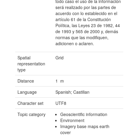
todo caso el uso de la información
será realizado por las partes de
acuerdo con lo establecido en el
artículo 61 de la Constitución
Política, las Leyes 23 de 1982, 44
de 1993 y 565 de 2000 y, demás
normas que las modifiquen,
adicionen o aclaren.
Spatial
Grid
representation
type
Distance
1 m
Language
Spanish; Castilian
Character set
UTF8
Topic category
Geoscientific information
Environment
Imagery base maps earth
cover