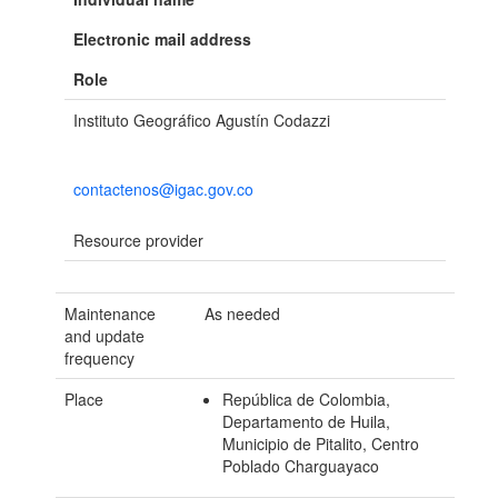
Electronic mail address
Role
Instituto Geográfico Agustín Codazzi
contactenos@igac.gov.co
Resource provider
Maintenance
As needed
and update
frequency
Place
República de Colombia,
Departamento de Huila,
Municipio de Pitalito, Centro
Poblado Charguayaco