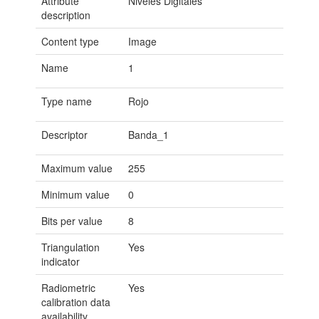
Attribute
Niveles Digitales
description
Content type
Image
Name
1
Type name
Rojo
Descriptor
Banda_1
Maximum value
255
Minimum value
0
Bits per value
8
Triangulation
Yes
indicator
Radiometric
Yes
calibration data
availability