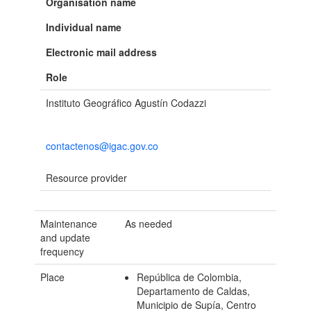
Organisation name
Individual name
Electronic mail address
Role
Instituto Geográfico Agustín Codazzi
contactenos@igac.gov.co
Resource provider
Maintenance
As needed
and update
frequency
Place
República de Colombia,
Departamento de Caldas,
Municipio de Supía, Centro