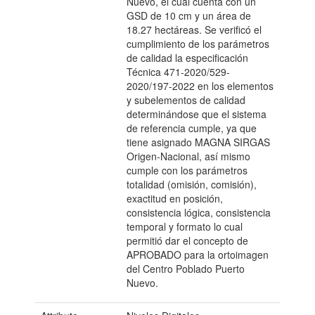
Nuevo, el cual cuenta con un
GSD de 10 cm y un área de
18.27 hectáreas. Se verificó el
cumplimiento de los parámetros
de calidad la especificación
Técnica 471-2020/529-
2020/197-2022 en los elementos
y subelementos de calidad
determinándose que el sistema
de referencia cumple, ya que
tiene asignado MAGNA SIRGAS
Origen-Nacional, así mismo
cumple con los parámetros
totalidad (omisión, comisión),
exactitud en posición,
consistencia lógica, consistencia
temporal y formato lo cual
permitió dar el concepto de
APROBADO para la ortoimagen
del Centro Poblado Puerto
Nuevo.