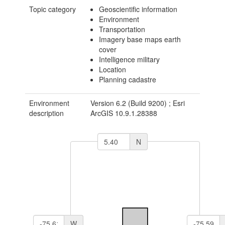
Topic category
Geoscientific information
Environment
Transportation
Imagery base maps earth
cover
Intelligence military
Location
Planning cadastre
Environment
Version 6.2 (Build 9200) ; Esri
description
ArcGIS 10.9.1.28388
N
W