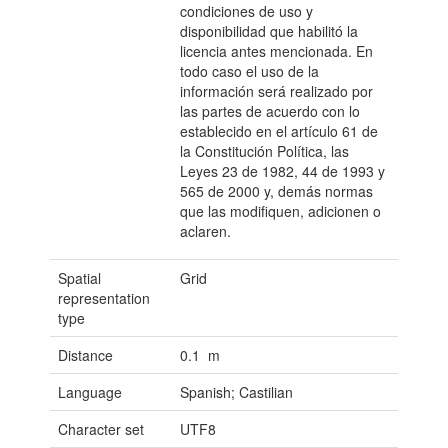
condiciones de uso y
disponibilidad que habilitó la
licencia antes mencionada. En
todo caso el uso de la
información será realizado por
las partes de acuerdo con lo
establecido en el artículo 61 de
la Constitución Política, las
Leyes 23 de 1982, 44 de 1993 y
565 de 2000 y, demás normas
que las modifiquen, adicionen o
aclaren.
Spatial
Grid
representation
type
Distance
0.1 m
Language
Spanish; Castilian
Character set
UTF8