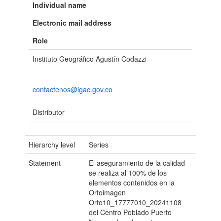
Individual name
Electronic mail address
Role
Instituto Geográfico Agustín Codazzi
contactenos@igac.gov.co
Distributor
Hierarchy level
Series
Statement
El aseguramiento de la calidad
se realiza al 100% de los
elementos contenidos en la
Ortoimagen
Orto10_17777010_20241108
del Centro Poblado Puerto