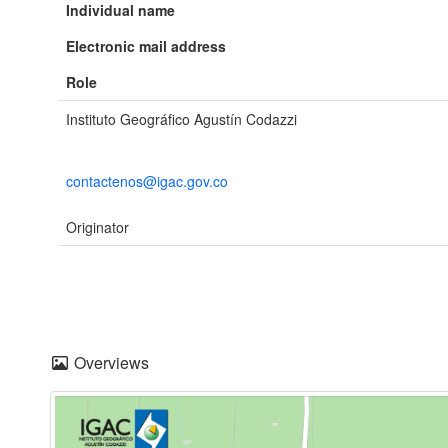
Individual name
Electronic mail address
Role
Instituto Geográfico Agustín Codazzi
contactenos@igac.gov.co
Originator
Overviews