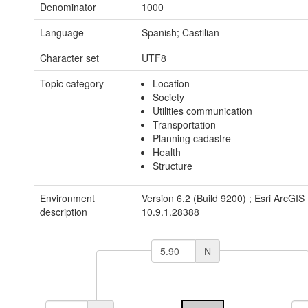
Denominator
1000
Language
Spanish; Castilian
Character set
UTF8
Topic category
Location
Society
Utilities communication
Transportation
Planning cadastre
Health
Structure
Environment
Version 6.2 (Build 9200) ; Esri ArcGIS
description
10.9.1.28388
N