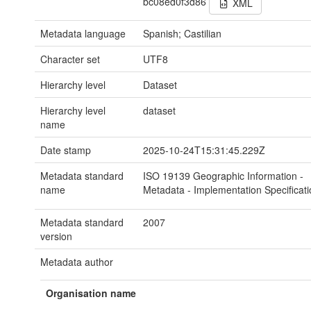
bc08ed0f3d86
XML
Metadata language
Spanish; Castilian
Character set
UTF8
Hierarchy level
Dataset
Hierarchy level
dataset
name
Date stamp
2025-10-24T15:31:45.229Z
Metadata standard
ISO 19139 Geographic Information -
name
Metadata - Implementation Specificati
Metadata standard
2007
version
Metadata author
Organisation name