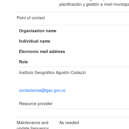
planificación y gestión a nivel municipa
Point of contact
Organisation name
Individual name
Electronic mail address
Role
Instituto Geográfico Agustín Codazzi
contactenos@igac.gov.co
Resource provider
Maintenance and
As needed
update frequency