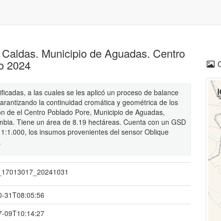
Caldas. Municipio de Aguadas. Centro
o 2024
icadas, a las cuales se les aplicó un proceso de balance
garantizando la continuidad cromática y geométrica de los
ón de el Centro Poblado Pore, Municipio de Aguadas,
bia. Tiene un área de 8.19 hectáreas. Cuenta con un GSD
a 1:1.000, los insumos provenientes del sensor Oblique
.
_17013017_20241031
0-31T08:05:56
7-09T10:14:27