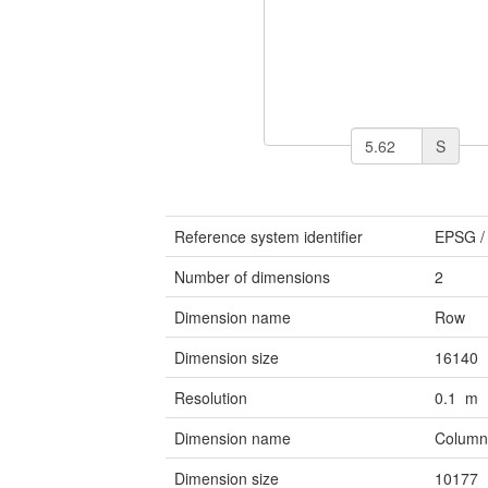
S
Reference system identifier
EPSG
Number of dimensions
2
Dimension name
Row
Dimension size
16140
Resolution
0.1 m
Dimension name
Colum
Dimension size
10177