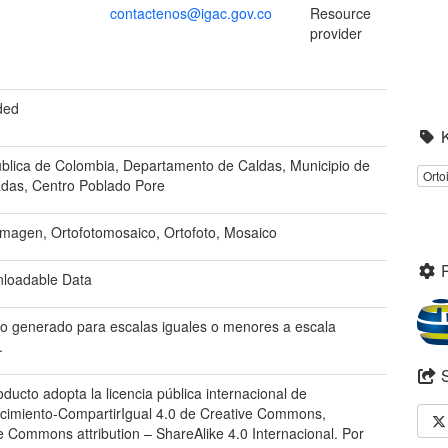
contactenos@igac.gov.co
Resource
provider
ded
blica de Colombia, Departamento de Caldas, Municipio de
Orto
das, Centro Poblado Pore
imagen, Ortofotomosaico, Ortofoto, Mosaico
loadable Data
o generado para escalas iguales o menores a escala
.
oducto adopta la licencia pública internacional de
imiento-CompartirIgual 4.0 de Creative Commons,
e Commons attribution – ShareAlike 4.0 Internacional. Por