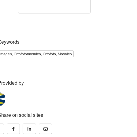
Keywords
imagen, Ortofotomosaico, Ortofoto, Mosaico
Provided by
Share on social sites