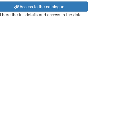
Access to the catalogue
 here the full details and access to the data.