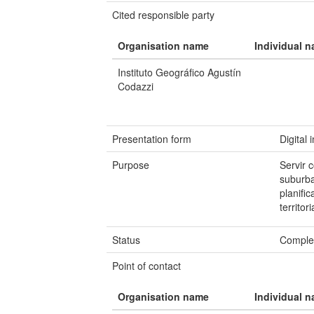
Cited responsible party
Organisation name
Individual 
Instituto Geográfico Agustín
Codazzi
Presentation form
Digital
Purpose
Servir 
suburba
planifi
territor
Status
Comple
Point of contact
Organisation name
Individual 