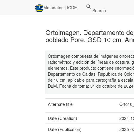
Metadatos | ICDE
Search
Ortoimagen. Departamento de 
poblado Pore. GSD 10 cm. Añ
Ortoimagen compuesta de imágenes ortorectif
radiométrico y edición de líneas de costura, 
elementos. Este producto contiene informaci
Departamento de Caldas, República de Colom
de 10 cm, aplicable para cartografía a escal
D2M. Fecha de toma: 31 de octubre de 2024
Alternate title
Orto10
Date (Creation)
2024-1
Date (Publication)
2025-0