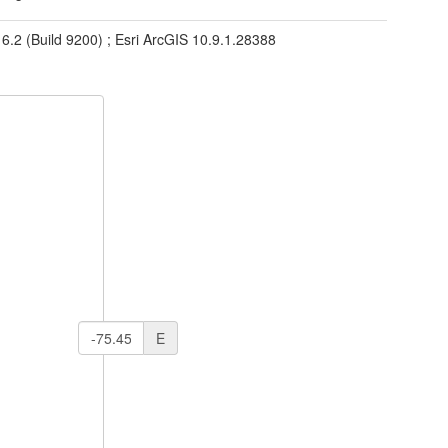
 6.2 (Build 9200) ; Esri ArcGIS 10.9.1.28388
E