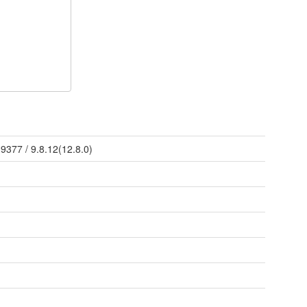
/
9377
/
9.8.12(12.8.0)
n