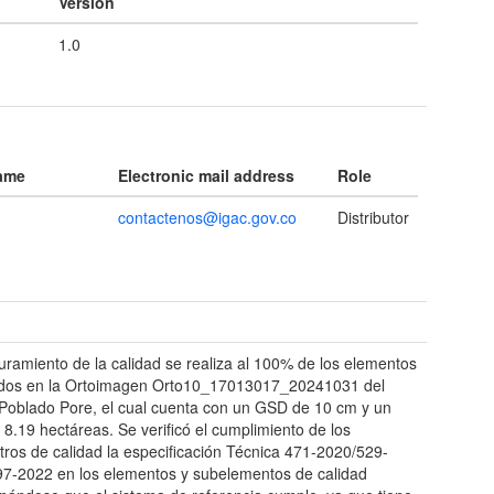
Version
1.0
name
Electronic mail address
Role
contactenos@igac.gov.co
Distributor
uramiento de la calidad se realiza al 100% de los elementos
idos en la Ortoimagen Orto10_17013017_20241031 del
Poblado Pore, el cual cuenta con un GSD de 10 cm y un
 8.19 hectáreas. Se verificó el cumplimiento de los
ros de calidad la especificación Técnica 471-2020/529-
7-2022 en los elementos y subelementos de calidad