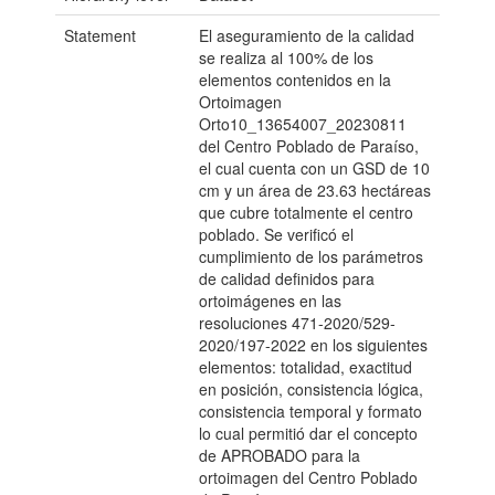
Statement
El aseguramiento de la calidad
se realiza al 100% de los
elementos contenidos en la
Ortoimagen
Orto10_13654007_20230811
del Centro Poblado de Paraíso,
el cual cuenta con un GSD de 10
cm y un área de 23.63 hectáreas
que cubre totalmente el centro
poblado. Se verificó el
cumplimiento de los parámetros
de calidad definidos para
ortoimágenes en las
resoluciones 471-2020/529-
2020/197-2022 en los siguientes
elementos: totalidad, exactitud
en posición, consistencia lógica,
consistencia temporal y formato
lo cual permitió dar el concepto
de APROBADO para la
ortoimagen del Centro Poblado