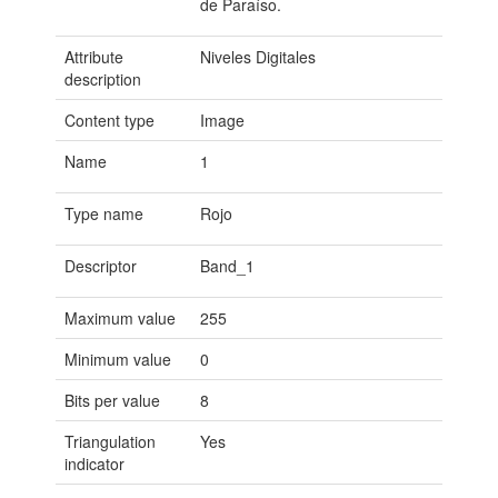
de Paraíso.
Attribute
Niveles Digitales
description
Content type
Image
Name
1
Type name
Rojo
Descriptor
Band_1
Maximum value
255
Minimum value
0
Bits per value
8
Triangulation
Yes
indicator