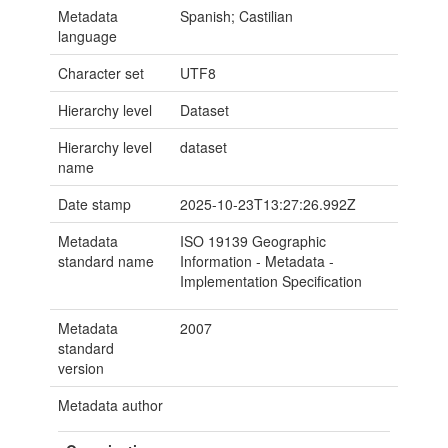
Metadata
Spanish; Castilian
language
Character set
UTF8
Hierarchy level
Dataset
Hierarchy level
dataset
name
Date stamp
2025-10-23T13:27:26.992Z
Metadata
ISO 19139 Geographic
standard name
Information - Metadata -
Implementation Specification
Metadata
2007
standard
version
Metadata author