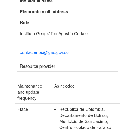
Individual name
Electronic mail address
Role
Instituto Geográfico Agustín Codazzi
contactenos@igac.gov.co
Resource provider
Maintenance
As needed
and update
frequency
Place
República de Colombia,
Departamento de Bolívar,
Municipio de San Jacinto,
Centro Poblado de Paraíso