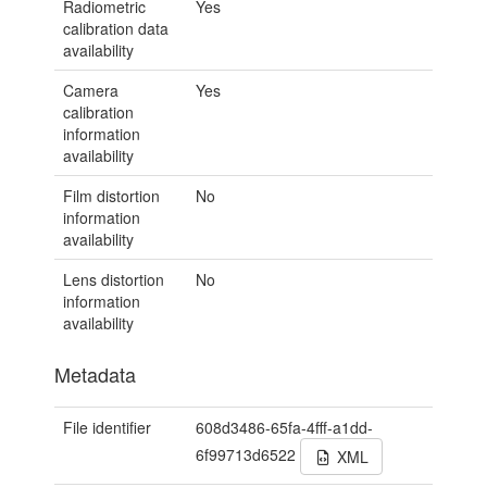
Radiometric
Yes
calibration data
availability
Camera
Yes
calibration
information
availability
Film distortion
No
information
availability
Lens distortion
No
information
availability
Metadata
File identifier
608d3486-65fa-4fff-a1dd-
6f99713d6522
XML