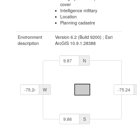
cover
Intelligence military
Location
Planning cadastre
Environment
Version 6.2 (Build 9200) ; Esri
description
ArcGIS 10.9.1.28388
N
W
S