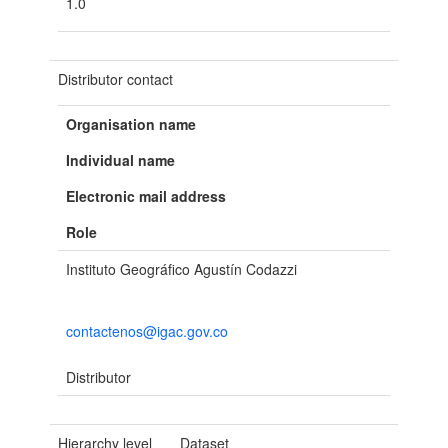
1.0
Distributor contact
Organisation name
Individual name
Electronic mail address
Role
Instituto Geográfico Agustín Codazzi
contactenos@igac.gov.co
Distributor
Hierarchy level
Dataset