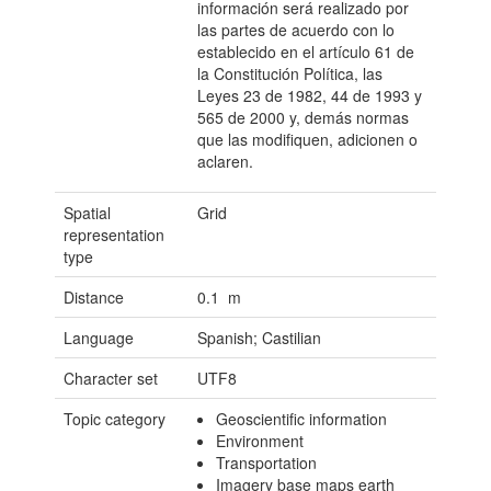
información será realizado por
las partes de acuerdo con lo
establecido en el artículo 61 de
la Constitución Política, las
Leyes 23 de 1982, 44 de 1993 y
565 de 2000 y, demás normas
que las modifiquen, adicionen o
aclaren.
Spatial
Grid
representation
type
Distance
0.1 m
Language
Spanish; Castilian
Character set
UTF8
Topic category
Geoscientific information
Environment
Transportation
Imagery base maps earth