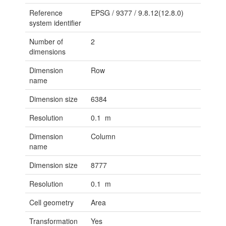
Reference
EPSG
/
9377
/
9.8.12(12.8.0)
system identifier
Number of
2
dimensions
Dimension
Row
name
Dimension size
6384
Resolution
0.1 m
Dimension
Column
name
Dimension size
8777
Resolution
0.1 m
Cell geometry
Area
Transformation
Yes