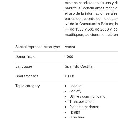
mismas condiciones de uso y di
habilitó la licencia antes menc
el uso de la información será re
partes de acuerdo con lo estable
61 de la Constitución Política, 
44 de 1993 y 565 de 2000 y, d
modifiquen, adicionen o aclaren
Spatial representation type
Vector
Denominator
1000
Language
Spanish; Castilian
Character set
UTF8
Topic category
Location
Society
Utilities communication
Transportation
Planning cadastre
Health
Structure