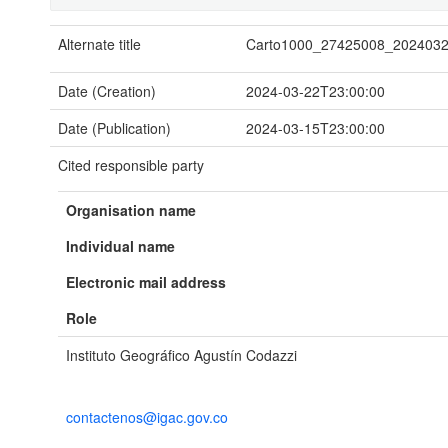
Alternate title
Carto1000_27425008_202403
Date (Creation)
2024-03-22T23:00:00
Date (Publication)
2024-03-15T23:00:00
Cited responsible party
Organisation name
Individual name
Electronic mail address
Role
Instituto Geográfico Agustín Codazzi
contactenos@igac.gov.co