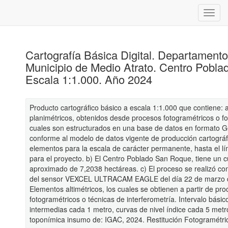
Cartografía Básica Digital. Departament
Municipio de Medio Atrato. Centro Pobl
Escala 1:1.000. Año 2024
Producto cartográfico básico a escala 1:1.000 que contiene: 
planimétricos, obtenidos desde procesos fotogramétricos o fot
cuales son estructurados en una base de datos en formato 
conforme al modelo de datos vigente de producción cartográf
elementos para la escala de carácter permanente, hasta el l
para el proyecto. b) El Centro Poblado San Roque, tiene un c
aproximado de 7,2038 hectáreas. c) El proceso se realizó con
del sensor VEXCEL ULTRACAM EAGLE del día 22 de marzo d
Elementos altimétricos, los cuales se obtienen a partir de pr
fotogramétricos o técnicas de interferometría. Intervalo básic
intermedias cada 1 metro, curvas de nivel índice cada 5 met
toponímica insumo de: IGAC, 2024. Restitución Fotogramétri