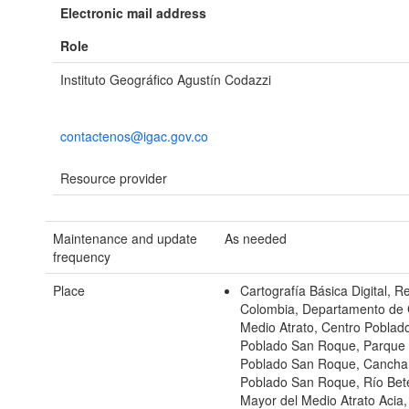
Electronic mail address
Role
Instituto Geográfico Agustín Codazzi
contactenos@igac.gov.co
Resource provider
Maintenance and update
As needed
frequency
Place
Cartografía Básica Digital, R
Colombia, Departamento de 
Medio Atrato, Centro Poblad
Poblado San Roque, Parque P
Poblado San Roque, Cancha M
Poblado San Roque, Río Be
Mayor del Medio Atrato Aci