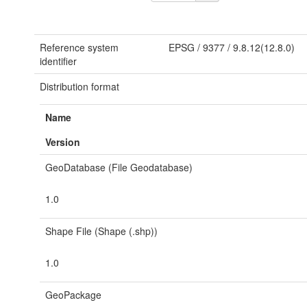
Reference system
EPSG
/
9377
/
9.8.12(12.8.0)
identifier
Distribution format
Name
Version
GeoDatabase (File Geodatabase)
1.0
Shape File (Shape (.shp))
1.0
GeoPackage