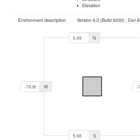
Elevation
Environment description
Version 6.2 (Build 9200) ; Esri
N
W
S