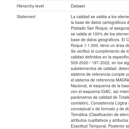
Hierarchy level
Dataset
Statement
La calidad se valida a los elem
la base de datos cartográficos 
Poblado San Roque; el aseguram
se valida al 100% de los elemen
base de datos geográficos. El 
Roque 1:1.000, tiene un área d
Se verificó el cumplimiento de 
calidad definidos en la especifi
529-2020 / 197-2022, en los si
subelementos de calidad, dete
sistema de referencia cumple y
el sistema de referencia MAG
Nacional, el esquema de la bas
con el esquema IGAC, así mism
parámetros de calidad de Totali
comisión), Consistencia Lógica 
conceptual o de formato y de do
Temática (Clasificación de elem
atributos cualitativos y atributos
Exactitud Temporal. Posterior se