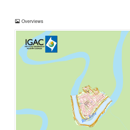
Overviews