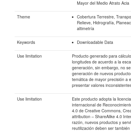
Mayor del Medio Atrato Acia
Theme
Cobertura Terrestre, Transpo
Relieve, Hidrografía, Planeac
altimetría
Keywords
Downloadable Data
Use limitation
Producto generado para cálculo
longitudes de acuerdo a la esca
generación, sin embargo, no s
generación de nuevos producto
temática de mayor precisión a 
presentar valores inconsistente
Use limitation
Este producto adopta la licencia
internacional de Reconocimient
4.0 de Creative Commons, Cr
attribution – ShareAlike 4.0 Inte
razón, nuevos productos y servi
reutilización deben ser también 