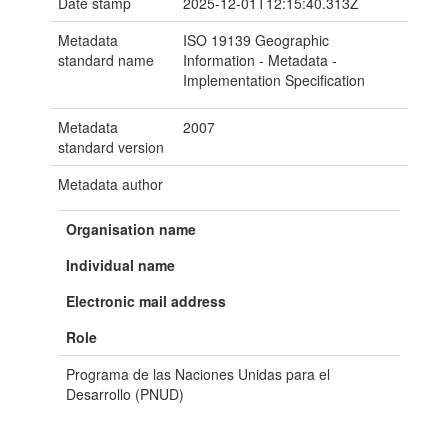
Date stamp
2025-12-01T12:15:40.313Z
Metadata
ISO 19139 Geographic
standard name
Information - Metadata -
Implementation Specification
Metadata
2007
standard version
Metadata author
Organisation name
Individual name
Electronic mail address
Role
Programa de las Naciones Unidas para el
Desarrollo (PNUD)