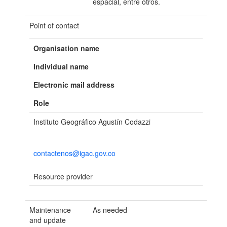
espacial, entre otros.
Point of contact
Organisation name
Individual name
Electronic mail address
Role
Instituto Geográfico Agustín Codazzi
contactenos@igac.gov.co
Resource provider
Maintenance
As needed
and update