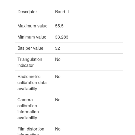
Descriptor
Band_1
Maximum value
55.5
Minimum value
33.283
Bits per value
32
Triangulation
No
indicator
Radiometric
No
calibration data
availability
Camera
No
calibration
information
availability
Film distortion
No
information