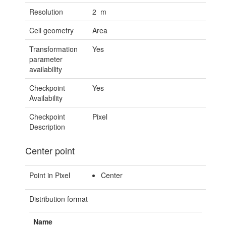
Resolution
2 m
Cell geometry
Area
Transformation
Yes
parameter
availability
Checkpoint
Yes
Availability
Checkpoint
Pixel
Description
Center point
Point in Pixel
Center
Distribution format
Name