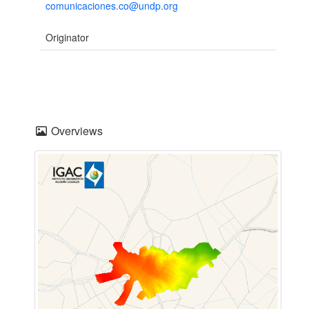
comunicaciones.co@undp.org
Originator
Overviews