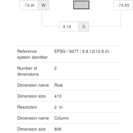
W
S
Reference
EPSG
/
9377
/
9.8.12(12.8.0)
system identifier
Number of
2
dimensions
Dimension name
Row
Dimension size
413
Resolution
2 m
Dimension name
Column
Dimension size
808