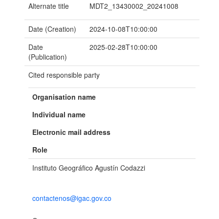
Alternate title
MDT2_13430002_20241008
Date (Creation)
2024-10-08T10:00:00
Date
2025-02-28T10:00:00
(Publication)
Cited responsible party
Organisation name
Individual name
Electronic mail address
Role
Instituto Geográfico Agustín Codazzi
contactenos@igac.gov.co