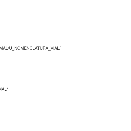
MAL/U_NOMENCLATURA_VIAL/
MAL/