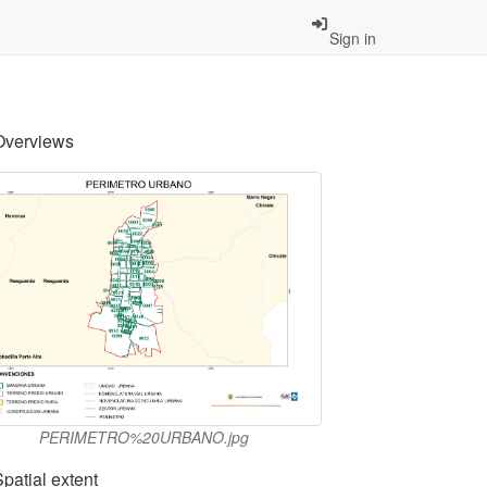
Sign in
Overviews
PERIMETRO%20URBANO.jpg
Spatial extent