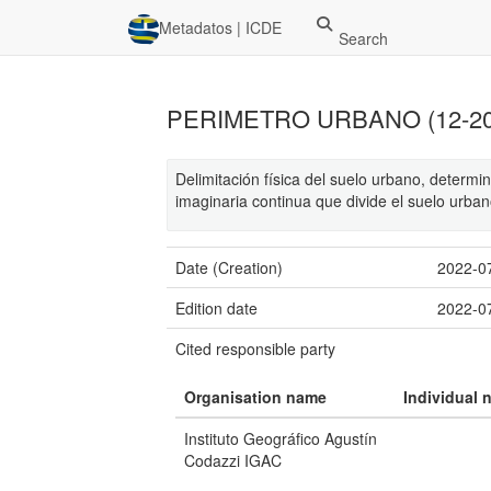
Metadatos | ICDE
Search
PERIMETRO URBANO (12-20
Delimitación física del suelo urbano, determi
imaginaria continua que divide el suelo urban
Date (Creation)
2022-0
Edition date
2022-0
Cited responsible party
Organisation name
Individual 
Instituto Geográfico Agustín
Codazzi IGAC