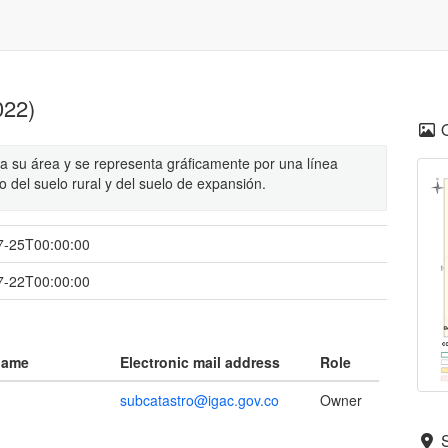
22)
na su área y se representa gráficamente por una línea
o del suelo rural y del suelo de expansión.
7-25T00:00:00
7-22T00:00:00
name
Electronic mail address
Role
subcatastro@igac.gov.co
Owner