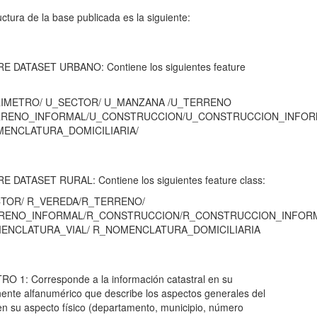
uctura de la base publicada es la siguiente:
E DATASET URBANO: Contiene los siguientes feature
RIMETRO/ U_SECTOR/ U_MANZANA /U_TERRENO
RRENO_INFORMAL/U_CONSTRUCCION/U_CONSTRUCCION_INFOR
MENCLATURA_DOMICILIARIA/
 DATASET RURAL: Contiene los siguientes feature class:
CTOR/ R_VEREDA/R_TERRENO/
RENO_INFORMAL/R_CONSTRUCCION/R_CONSTRUCCION_INFOR
ENCLATURA_VIAL/ R_NOMENCLATURA_DOMICILIARIA
O 1: Corresponde a la información catastral en su
nte alfanumérico que describe los aspectos generales del
en su aspecto físico (departamento, municipio, número