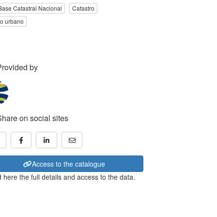
Base Catastral Nacional
Catastro
o urbano
Provided by
Share on social sites
Access to the catalogue
 here the full details and access to the data.