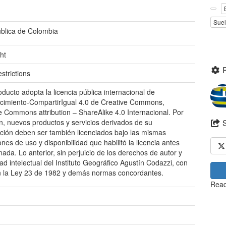
Suel
blica de Colombia
ht
strictions
oducto adopta la licencia pública internacional de
imiento-CompartirIgual 4.0 de Creative Commons,
e Commons attribution – ShareAlike 4.0 Internacional. Por
ón, nuevos productos y servicios derivados de su
zación deben ser también licenciados bajo las mismas
ones de uso y disponibilidad que habilitó la licencia antes
ada. Lo anterior, sin perjuicio de los derechos de autor y
ad intelectual del Instituto Geográfico Agustín Codazzi, con
 la Ley 23 de 1982 y demás normas concordantes.
Read