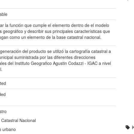
table
icar la función que cumple el elemento dentro de el modelo
s geográfico y describir sus principales características que
logan como un elemento de la base catastral nacional.
generación del producto se utilizó la cartografía catastral a
unicipal suministrada por las diferentes direcciones
iales del Instituto Geografico Agustin Codazzi - IGAC a nivel
l.
ted
ded
stro
 Catastral Nacional
o urbano