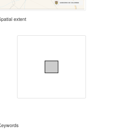
Spatial extent
Keywords