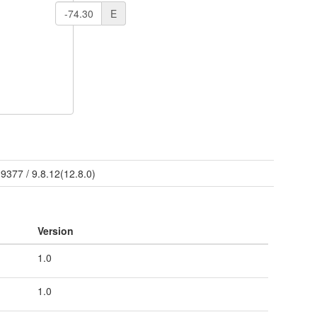
E
/
9377
/
9.8.12(12.8.0)
Version
1.0
1.0