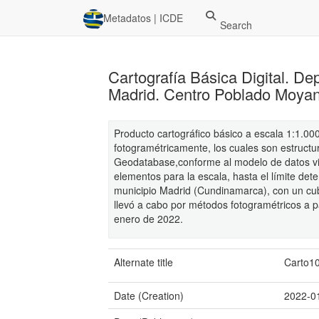
Metadatos | ICDE
Search
Cartografía Básica Digital. D
Madrid. Centro Poblado Moyan
Producto cartográfico básico a escala 1:1.000
fotogramétricamente, los cuales son estructu
Geodatabase,conforme al modelo de datos vig
elementos para la escala, hasta el límite de
municipio Madrid (Cundinamarca), con un cub
llevó a cabo por métodos fotogramétricos a 
enero de 2022.
Alternate title
Carto1
Date (Creation)
2022-0