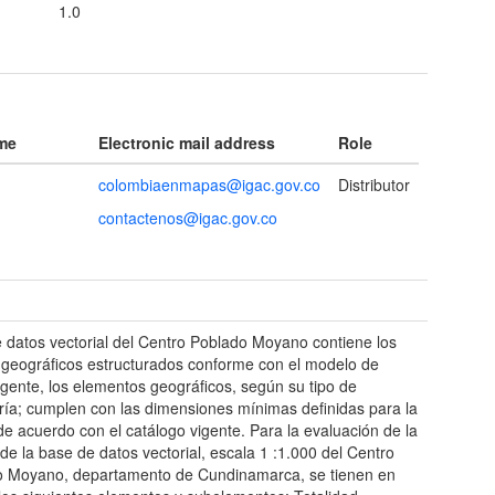
1.0
ame
Electronic mail address
Role
colombiaenmapas@igac.gov.co
Distributor
contactenos@igac.gov.co
t
 datos vectorial del Centro Poblado Moyano contiene los
 geográficos estructurados conforme con el modelo de
igente, los elementos geográficos, según su tipo de
ía; cumplen con las dimensiones mínimas definidas para la
de acuerdo con el catálogo vigente. Para la evaluación de la
 de la base de datos vectorial, escala 1 :1.000 del Centro
o Moyano, departamento de Cundinamarca, se tienen en