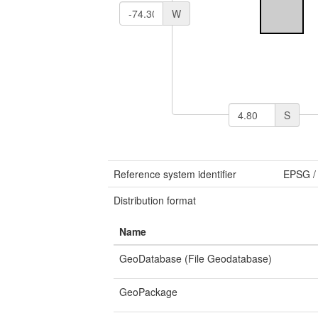
W
S
Reference system identifier
EPSG
Distribution format
Name
GeoDatabase (File Geodatabase)
GeoPackage