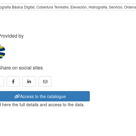
ografía Básica Digital, Cobertura Terrestre, Elevación, Hidrografía, Servicio, Ordena
Provided by
Share on social sites
Access to the catalogue
 here the full details and access to the data.