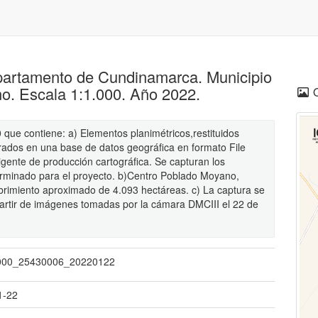
epartamento de Cundinamarca. Municipio
o. Escala 1:1.000. Año 2022.
 que contiene: a) Elementos planimétricos,restituidos
rados en una base de datos geográfica en formato File
ente de producción cartográfica. Se capturan los
terminado para el proyecto. b)Centro Poblado Moyano,
rimiento aproximado de 4.093 hectáreas. c) La captura se
partir de imágenes tomadas por la cámara DMCIII el 22 de
000_25430006_20220122
1-22