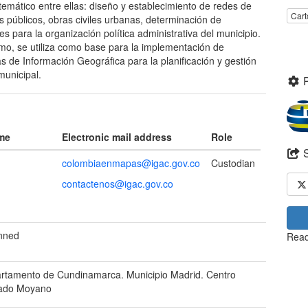
 temático entre ellas: diseño y establecimiento de redes de
Cart
os públicos, obras civiles urbanas, determinación de
es para la organización política administrativa del municipio.
mo, se utiliza como base para la implementación de
s de Información Geográfica para la planificación y gestión
municipal.
ame
Electronic mail address
Role
colombiaenmapas@igac.gov.co
Custodian
contactenos@igac.gov.co
anned
Read
rtamento de Cundinamarca. Municipio Madrid. Centro
ado Moyano