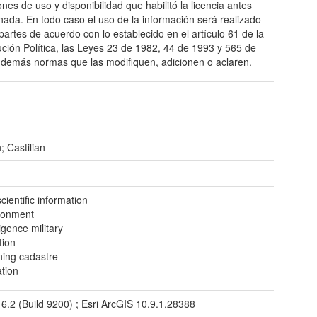
ones de uso y disponibilidad que habilitó la licencia antes
ada. En todo caso el uso de la información será realizado
 partes de acuerdo con lo establecido en el artículo 61 de la
ución Política, las Leyes 23 de 1982, 44 de 1993 y 565 de
 demás normas que las modifiquen, adicionen o aclaren.
; Castilian
ientific information
ronment
ligence military
tion
ning cadastre
ation
 6.2 (Build 9200) ; Esri ArcGIS 10.9.1.28388