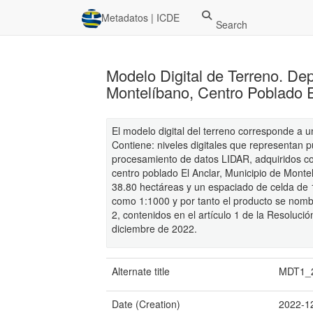
Metadatos | ICDE
Search
Modelo Digital de Terreno. De
Montelíbano, Centro Poblado El
El modelo digital del terreno corresponde a u
Contiene: niveles digitales que representan pu
procesamiento de datos LIDAR, adquiridos c
centro poblado El Anclar, Municipio de Mont
38.80 hectáreas y un espaciado de celda de 1
como 1:1000 y por tanto el producto se nomb
2, contenidos en el artículo 1 de la Resoluc
diciembre de 2022.
Alternate title
MDT1_
Date (Creation)
2022-1