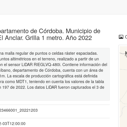
partamento de Córdoba. Municipio de
 Anclar. Grilla 1 metro. Año 2022
na malla regular de puntos o celdas ráster espaciadas.
ntos altimétricos en el terreno, realizado a partir de un
on el sensor LiDAR RIEGLVQ-480i. Contiene información del
elíbano, departamento de Córdoba, cuenta con un área de
m. La escala de producción cartográfica está definida
ra como MDT1, teniendo en cuenta los valores de la tabla
ión 197 de 2022. Los datos LiDAR fueron capturados el 3 de
23466001_20221203
2-03T12:00:00