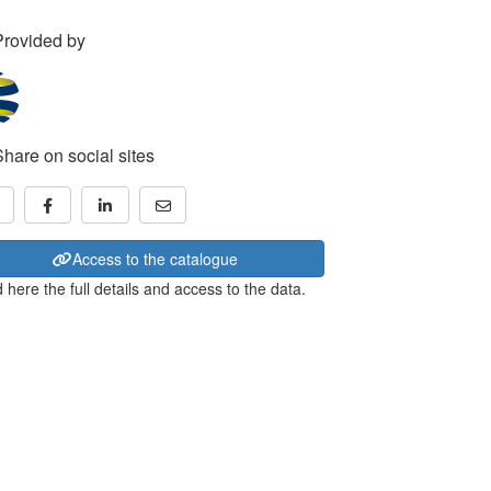
Provided by
Share on social sites
Access to the catalogue
 here the full details and access to the data.