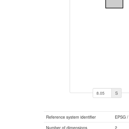
S
Reference system identifier
EPSG
Number of dimensions
2