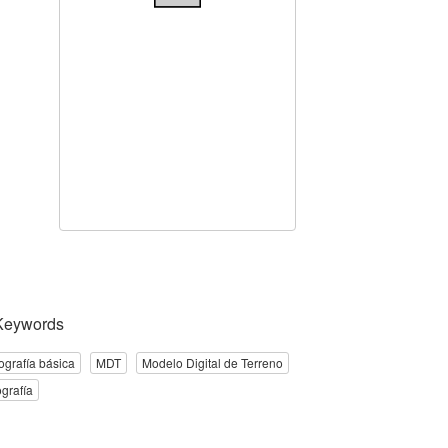
Keywords
ografía básica
MDT
Modelo Digital de Terreno
grafía