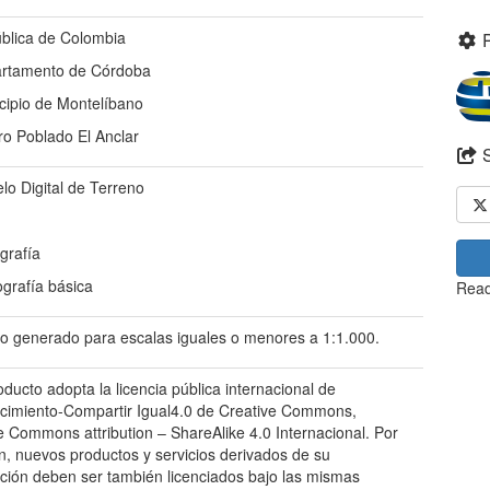
blica de Colombia
rtamento de Córdoba
cipio de Montelíbano
ro Poblado El Anclar
lo Digital de Terreno
grafía
ografía básica
Read
o generado para escalas iguales o menores a 1:1.000.
oducto adopta la licencia pública internacional de
imiento-Compartir Igual4.0 de Creative Commons,
e Commons attribution – ShareAlike 4.0 Internacional. Por
ón, nuevos productos y servicios derivados de su
zación deben ser también licenciados bajo las mismas