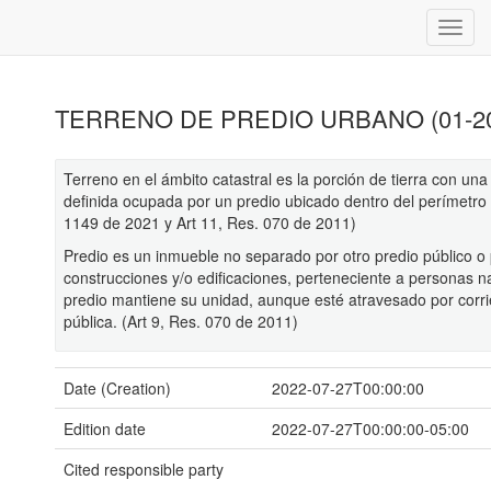
TERRENO DE PREDIO URBANO (01-20
Terreno en el ámbito catastral es la porción de tierra con un
definida ocupada por un predio ubicado dentro del perímetro 
1149 de 2021 y Art 11, Res. 070 de 2011)
Predio es un inmueble no separado por otro predio público o 
construcciones y/o edificaciones, perteneciente a personas nat
predio mantiene su unidad, aunque esté atravesado por corr
pública. (Art 9, Res. 070 de 2011)
Date (Creation)
2022-07-27T00:00:00
Edition date
2022-07-27T00:00:00-05:00
Cited responsible party