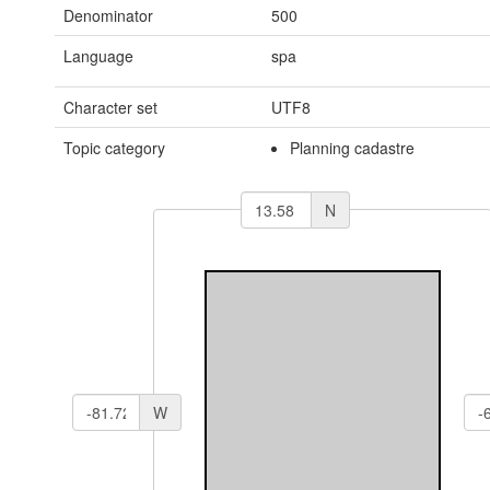
Denominator
500
Language
spa
Character set
UTF8
Topic category
Planning cadastre
N
W