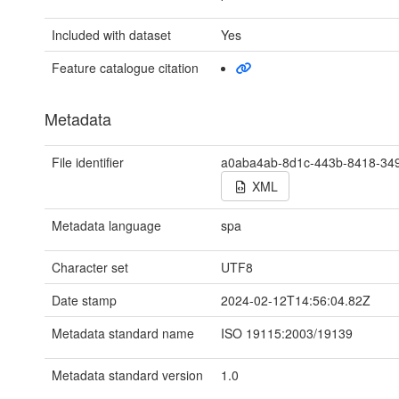
Included with dataset
Yes
Feature catalogue citation
Metadata
File identifier
a0aba4ab-8d1c-443b-8418-34
XML
Metadata language
spa
Character set
UTF8
Date stamp
2024-02-12T14:56:04.82Z
Metadata standard name
ISO 19115:2003/19139
Metadata standard version
1.0