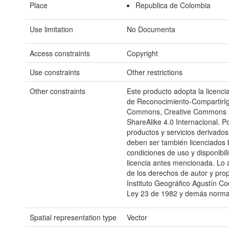
Place
Republica de Colombia
Use limitation
No Documenta
Access constraints
Copyright
Use constraints
Other restrictions
Other constraints
Este producto adopta la licencia
de Reconocimiento-CompartirIg
Commons, Creative Commons at
ShareAlike 4.0 Internacional. P
productos y servicios derivados 
deben ser también licenciados 
condiciones de uso y disponibili
licencia antes mencionada. Lo an
de los derechos de autor y prop
Instituto Geográfico Agustín Co
Ley 23 de 1982 y demás norma
Spatial representation type
Vector