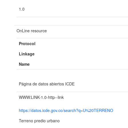
1.0
OnLine resource
Protocol
Linkage
Name
Página de datos abiertos ICDE
WWW:LINK-1.0-http--link
https://datos.icde.gov.co/search?q=U%20TERRENO
Terreno predio urbano