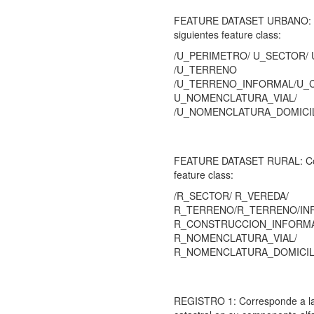
FEATURE DATASET URBANO: C
siguientes feature class:
/U_PERIMETRO/ U_SECTOR/
/U_TERRENO
/U_TERRENO_INFORMAL/U_
U_NOMENCLATURA_VIAL/
/U_NOMENCLATURA_DOMICIL
FEATURE DATASET RURAL: Cont
feature class:
/R_SECTOR/ R_VEREDA/
R_TERRENO/R_TERRENO/IN
R_CONSTRUCCION_INFORMA
R_NOMENCLATURA_VIAL/
R_NOMENCLATURA_DOMICIL
REGISTRO 1: Corresponde a la