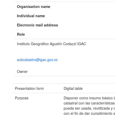
Organisation name
Individual name
Electronic mail address
Role
Instituto Geográfico Agustín Codazzi IGAC
subcatastro@igac.gov.co
Owner
Presentation form
Digital table
Purpose
Disponer como insumo básico l
catastral con las característic
pueda ser usada, reutilizada y 
con el fin de dar cumplimiento a