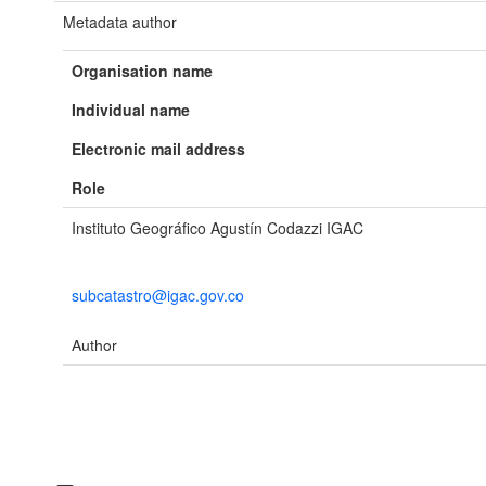
Metadata author
Organisation name
Individual name
Electronic mail address
Role
Instituto Geográfico Agustín Codazzi IGAC
subcatastro@igac.gov.co
Author