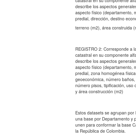
catastral en su componente al
describe los aspectos generale
aspecto físico (departamento, 
predial, dirección, destino eco
terreno (m2), área construida (
REGISTRO 2: Corresponde a la
catastral en su componente al
describe los aspectos generale
aspecto físico (departamento, 
predial, zona homogénea físi
geoeconómica, número baños, 
número pisos, tipificación, uso 
y área construcción (m2)
Estos datasets se agrupan por
una base por Departamento y 
unen para conformar la base Ca
la República de Colombia.