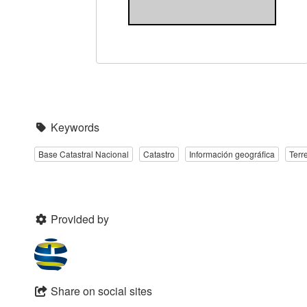
Keywords
Base Catastral Nacional
Catastro
Información geográfica
Terr
Provided by
Share on social sites