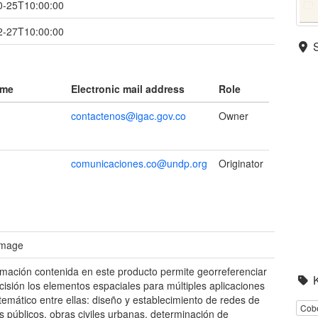
0-25T10:00:00
2-27T10:00:00
ame
Electronic mail address
Role
contactenos@igac.gov.co
Owner
comunicaciones.co@undp.org
Originator
 image
rmación contenida en este producto permite georreferenciar
cisión los elementos espaciales para múltiples aplicaciones
 temático entre ellas: diseño y establecimiento de redes de
Cobe
os públicos, obras civiles urbanas, determinación de