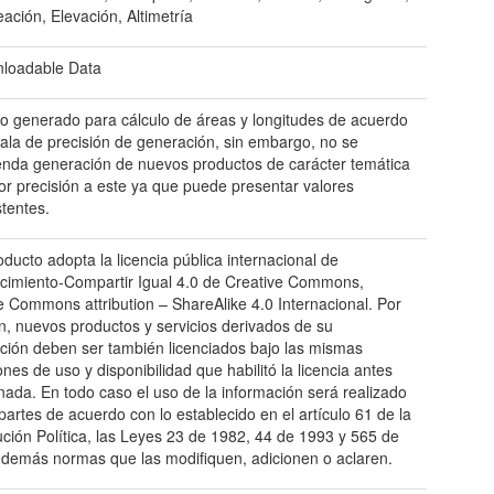
ación, Elevación, Altimetría
loadable Data
o generado para cálculo de áreas y longitudes de acuerdo
cala de precisión de generación, sin embargo, no se
nda generación de nuevos productos de carácter temática
r precisión a este ya que puede presentar valores
stentes.
oducto adopta la licencia pública internacional de
imiento-Compartir Igual 4.0 de Creative Commons,
e Commons attribution – ShareAlike 4.0 Internacional. Por
ón, nuevos productos y servicios derivados de su
zación deben ser también licenciados bajo las mismas
ones de uso y disponibilidad que habilitó la licencia antes
ada. En todo caso el uso de la información será realizado
 partes de acuerdo con lo establecido en el artículo 61 de la
ución Política, las Leyes 23 de 1982, 44 de 1993 y 565 de
 demás normas que las modifiquen, adicionen o aclaren.