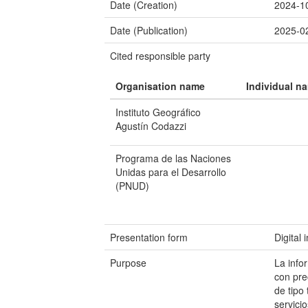
Date (Creation)
2024-1
Date (Publication)
2025-0
Cited responsible party
Organisation name
Individual n
Instituto Geográfico
Agustín Codazzi
Programa de las Naciones
Unidas para el Desarrollo
(PNUD)
Presentation form
Digital
Purpose
La info
con pre
de tipo
servici