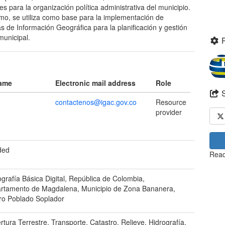
es para la organización política administrativa del municipio.
mo, se utiliza como base para la implementación de
s de Información Geográfica para la planificación y gestión
municipal.
name
Electronic mail address
Role
contactenos@igac.gov.co
Resource
provider
ded
Read
grafía Básica Digital, República de Colombia,
rtamento de Magdalena, Municipio de Zona Bananera,
ro Poblado Soplador
tura Terrestre, Transporte, Catastro, Relieve, Hidrografía,