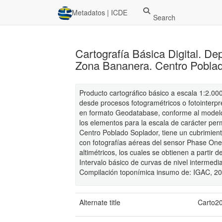
Metadatos | ICDE
Search
Cartografía Básica Digital. D
Zona Bananera. Centro Poblad
Producto cartográfico básico a escala 1:2.00
desde procesos fotogramétricos o fotointerpr
en formato Geodatabase, conforme al modelo 
los elementos para la escala de carácter perm
Centro Poblado Soplador, tiene un cubrimient
con fotografías aéreas del sensor Phase On
altimétricos, los cuales se obtienen a partir 
Intervalo básico de curvas de nivel intermedi
Compilación toponímica insumo de: IGAC, 202
Alternate title
Carto2