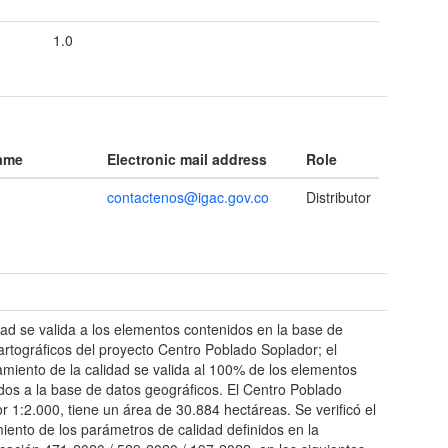
1.0
name
Electronic mail address
Role
contactenos@igac.gov.co
Distributor
t
dad se valida a los elementos contenidos en la base de
artográficos del proyecto Centro Poblado Soplador; el
miento de la calidad se valida al 100% de los elementos
dos a la base de datos geográficos. El Centro Poblado
r 1:2.000, tiene un área de 30.884 hectáreas. Se verificó el
iento de los parámetros de calidad definidos en la