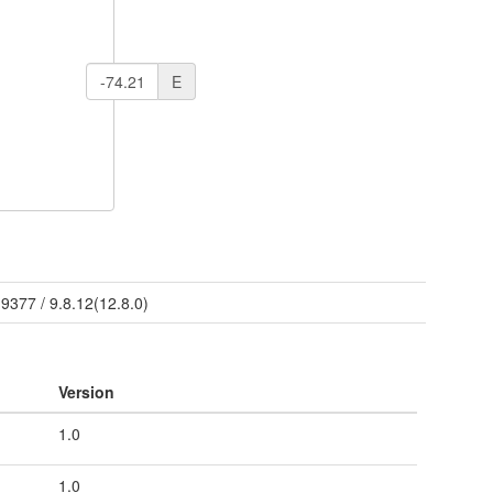
E
/
9377
/
9.8.12(12.8.0)
Version
1.0
1.0