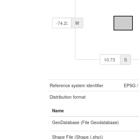
W
S
Reference system identifier
EPSG
Distribution format
Name
GeoDatabase (File Geodatabase)
Shape File (Shape (.shp))