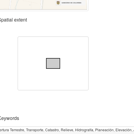
Spatial extent
Keywords
rtura Terrestre, Transporte, Catastro, Relieve, Hidrografía, Planeación, Elevación, 