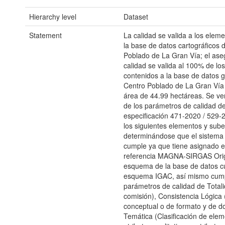
Hierarchy level
Dataset
Statement
La calidad se valida a los elem
la base de datos cartográficos 
Poblado de La Gran Vía; el ase
calidad se valida al 100% de lo
contenidos a la base de datos g
Centro Poblado de La Gran Vía 
área de 44.99 hectáreas. Se ver
de los parámetros de calidad de
especificación 471-2020 / 529-
los siguientes elementos y sub
determinándose que el sistema 
cumple ya que tiene asignado e
referencia MAGNA-SIRGAS Orig
esquema de la base de datos c
esquema IGAC, así mismo cump
parámetros de calidad de Totali
comisión), Consistencia Lógica 
conceptual o de formato y de do
Temática (Clasificación de elem