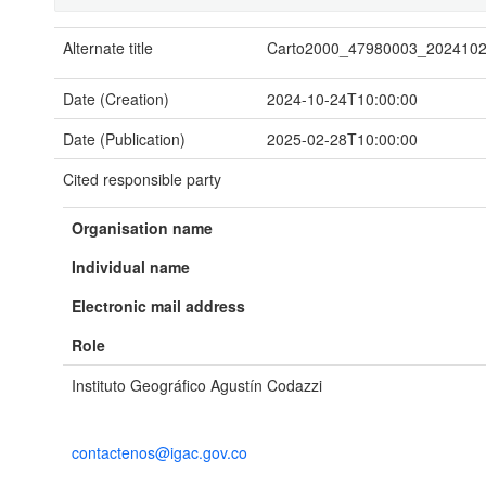
Alternate title
Carto2000_47980003_202410
Date (Creation)
2024-10-24T10:00:00
Date (Publication)
2025-02-28T10:00:00
Cited responsible party
Organisation name
Individual name
Electronic mail address
Role
Instituto Geográfico Agustín Codazzi
contactenos@igac.gov.co