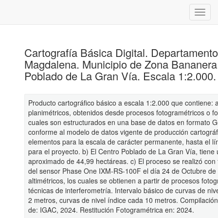
Cartografía Básica Digital. Departament
Magdalena. Municipio de Zona Bananera
Poblado de La Gran Vía. Escala 1:2.000
Producto cartográfico básico a escala 1:2.000 que contiene: 
planimétricos, obtenidos desde procesos fotogramétricos o fot
cuales son estructurados en una base de datos en formato 
conforme al modelo de datos vigente de producción cartográf
elementos para la escala de carácter permanente, hasta el l
para el proyecto. b) El Centro Poblado de La Gran Vía, tiene
aproximado de 44,99 hectáreas. c) El proceso se realizó con 
del sensor Phase One IXM-RS-100F el día 24 de Octubre de
altimétricos, los cuales se obtienen a partir de procesos foto
técnicas de interferometría. Intervalo básico de curvas de ni
2 metros, curvas de nivel índice cada 10 metros. Compilació
de: IGAC, 2024. Restitución Fotogramétrica en: 2024.