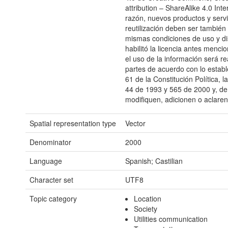
attribution – ShareAlike 4.0 Inte
razón, nuevos productos y servi
reutilización deben ser también 
mismas condiciones de uso y di
habilitó la licencia antes menc
el uso de la información será re
partes de acuerdo con lo estable
61 de la Constitución Política, 
44 de 1993 y 565 de 2000 y, d
modifiquen, adicionen o aclaren
Spatial representation type
Vector
Denominator
2000
Language
Spanish; Castilian
Character set
UTF8
Topic category
Location
Society
Utilities communication