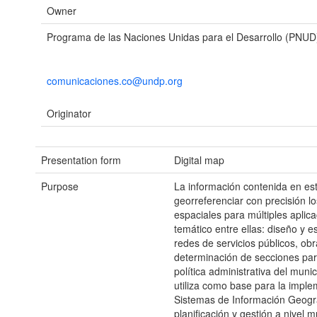
Owner
Programa de las Naciones Unidas para el Desarrollo (PNUD
comunicaciones.co@undp.org
Originator
Presentation form
Digital map
Purpose
La información contenida en es
georreferenciar con precisión l
espaciales para múltiples aplica
temático entre ellas: diseño y e
redes de servicios públicos, obr
determinación de secciones par
política administrativa del muni
utiliza como base para la impl
Sistemas de Información Geográ
planificación y gestión a nivel m