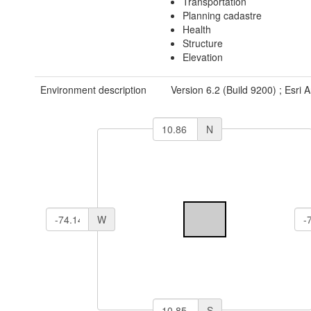
Transportation
Planning cadastre
Health
Structure
Elevation
Environment description
Version 6.2 (Build 9200) ; Esri
N
W
S