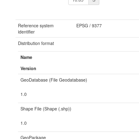
Reference system
EPSG
/
9377
identifier
Distribution format
Name
Version
GeoDatabase (File Geodatabase)
1.0
Shape File (Shape (.shp))
1.0
GeoPackage