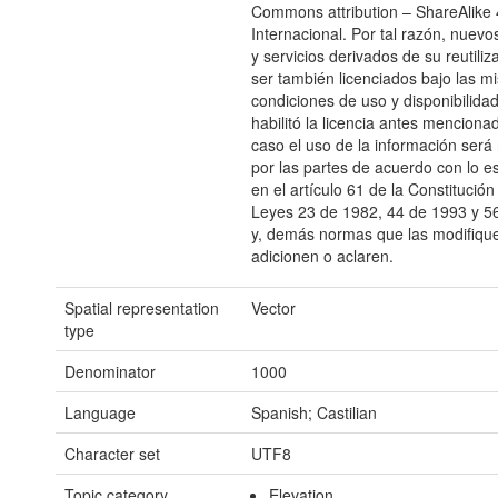
Commons attribution – ShareAlike 
Internacional. Por tal razón, nuevo
y servicios derivados de su reutili
ser también licenciados bajo las m
condiciones de uso y disponibilida
habilitó la licencia antes menciona
caso el uso de la información será 
por las partes de acuerdo con lo e
en el artículo 61 de la Constitución 
Leyes 23 de 1982, 44 de 1993 y 5
y, demás normas que las modifiqu
adicionen o aclaren.
Spatial representation
Vector
type
Denominator
1000
Language
Spanish; Castilian
Character set
UTF8
Topic category
Elevation