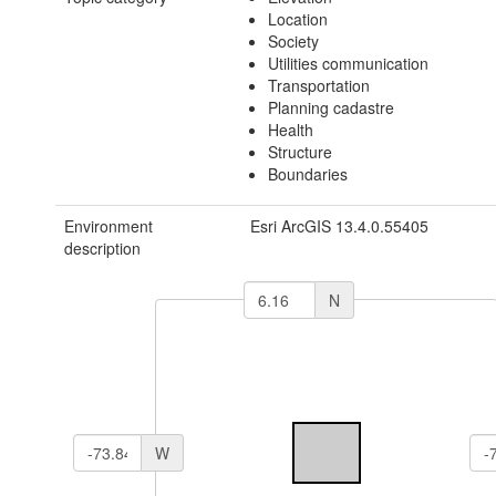
Location
Society
Utilities communication
Transportation
Planning cadastre
Health
Structure
Boundaries
Environment
Esri ArcGIS 13.4.0.55405
description
N
W