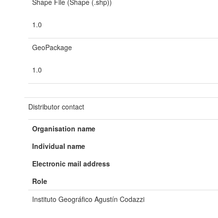
Shape File (Shape (.shp))
1.0
GeoPackage
1.0
Distributor contact
Organisation name
Individual name
Electronic mail address
Role
Instituto Geográfico Agustín Codazzi