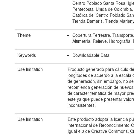
Centro Poblado Santa Rosa, Igl
Pentecostal Unida de Colombia, 
Católica del Centro Poblado Sa
Tienda Damaris, Tienda Marlen
Theme
Cobertura Terrestre, Transporte,
Altimetría, Relieve, Hidrografía,
Keywords
Downloadable Data
Use limitation
Producto generado para cálculo de
longitudes de acuerdo a la escala 
de generación, sin embargo, no se
recomienda generación de nuevos
de carácter temática de mayor prec
este ya que puede presentar valor
inconsistentes.
Use limitation
Este producto adopta la licencia pú
internacional de Reconocimiento-C
Igual 4.0 de Creative Commons, Cr