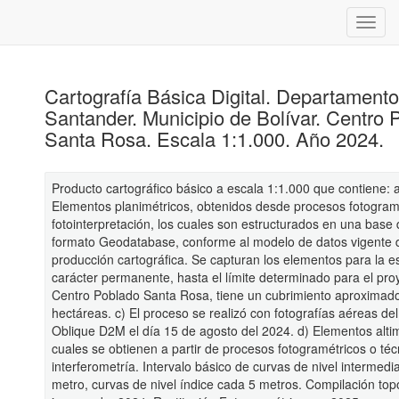
Cartografía Básica Digital. Departament
Santander. Municipio de Bolívar. Centro 
Santa Rosa. Escala 1:1.000. Año 2024.
Producto cartográfico básico a escala 1:1.000 que contiene: 
Elementos planimétricos, obtenidos desde procesos fotogram
fotointerpretación, los cuales son estructurados en una base
formato Geodatabase, conforme al modelo de datos vigente 
producción cartográfica. Se capturan los elementos para la e
carácter permanente, hasta el límite determinado para el proy
Centro Poblado Santa Rosa, tiene un cubrimiento aproximad
hectáreas. c) El proceso se realizó con fotografías aéreas de
Oblique D2M el día 15 de agosto del 2024. d) Elementos altim
cuales se obtienen a partir de procesos fotogramétricos o téc
interferometría. Intervalo básico de curvas de nivel intermedi
metro, curvas de nivel índice cada 5 metros. Compilación to