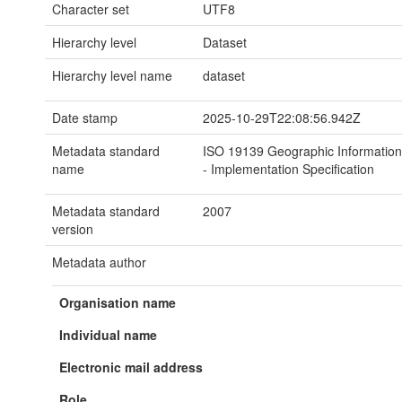
Character set
UTF8
Hierarchy level
Dataset
Hierarchy level name
dataset
Date stamp
2025-10-29T22:08:56.942Z
Metadata standard
ISO 19139 Geographic Information
name
- Implementation Specification
Metadata standard
2007
version
Metadata author
Organisation name
Individual name
Electronic mail address
Role