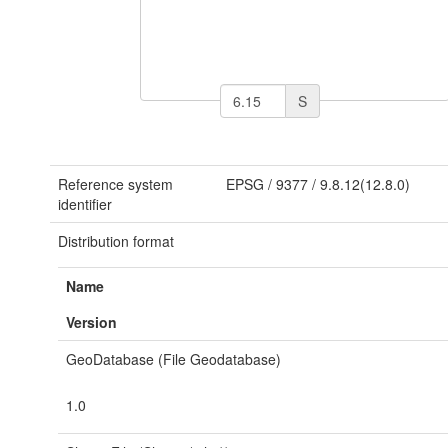
S
Reference system
EPSG
/
9377
/
9.8.12(12.8.0)
identifier
Distribution format
Name
Version
GeoDatabase (File Geodatabase)
1.0