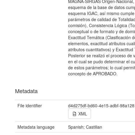
MAGNA-SIRGAS Origen-Nacional, 
esquema de la base de datos cump
esquema IGAC, así mismo cumple 
parámetros de calidad de Totalidad
comisión), Consistencia Lógica (To
conceptual o de formato y de domin
Exactitud Temática (Clasificación d
elementos, exactitud atributos cuali
atributos cuantitativos) y Exactitud
Posterior se realizó el proceso de 
en el cual se pudo determinar el c
de estos parámetros; lo cual permit
concepto de APROBADO.
Metadata
File identifier
d4d275df-bd60-4e15-adbf-98a12
XML
Metadata language
Spanish; Castilian