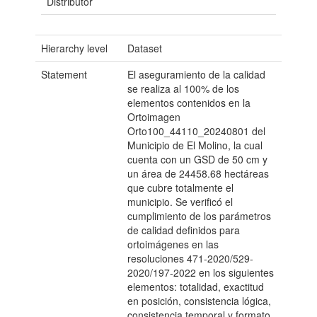
Distributor
Hierarchy level
Dataset
Statement
El aseguramiento de la calidad
se realiza al 100% de los
elementos contenidos en la
Ortoimagen
Orto100_44110_20240801 del
Municipio de El Molino, la cual
cuenta con un GSD de 50 cm y
un área de 24458.68 hectáreas
que cubre totalmente el
municipio. Se verificó el
cumplimiento de los parámetros
de calidad definidos para
ortoimágenes en las
resoluciones 471-2020/529-
2020/197-2022 en los siguientes
elementos: totalidad, exactitud
en posición, consistencia lógica,
consistencia temporal y formato