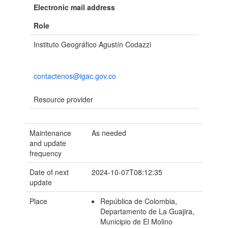
Electronic mail address
Role
Instituto Geográfico Agustín Codazzi
contactenos@igac.gov.co
Resource provider
Maintenance
As needed
and update
frequency
Date of next
2024-10-07T08:12:35
update
Place
República de Colombia,
Departamento de La Guajira,
Municipio de El Molino