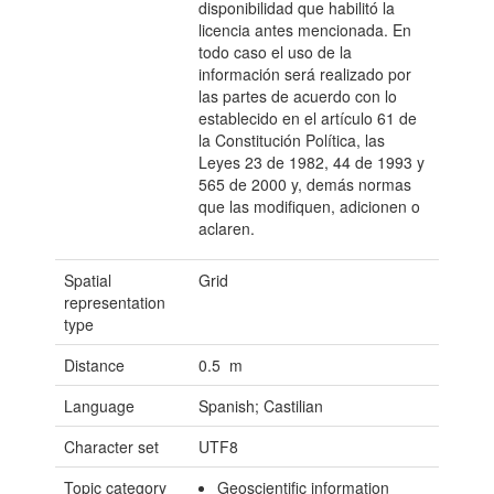
disponibilidad que habilitó la
licencia antes mencionada. En
todo caso el uso de la
información será realizado por
las partes de acuerdo con lo
establecido en el artículo 61 de
la Constitución Política, las
Leyes 23 de 1982, 44 de 1993 y
565 de 2000 y, demás normas
que las modifiquen, adicionen o
aclaren.
Spatial
Grid
representation
type
Distance
0.5 m
Language
Spanish; Castilian
Character set
UTF8
Topic category
Geoscientific information