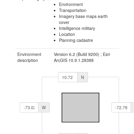
Environment
Transportation
Imagery base maps earth
cover
Intelligence military
Location
Planning cadastre
Environment
Version 6.2 (Build 9200) ; Esri
description
ArcGIS 10.9.1.28388
N
W