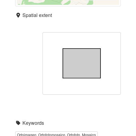
Spatial extent
Keywords
Ortoimagen, Ortofotomosaico, Ortofoto, Mosaico