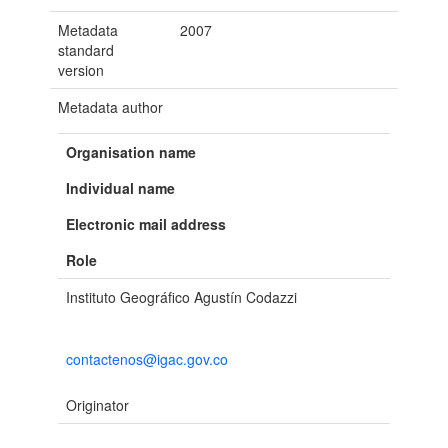
Metadata
2007
standard
version
Metadata author
Organisation name
Individual name
Electronic mail address
Role
Instituto Geográfico Agustín Codazzi
contactenos@igac.gov.co
Originator