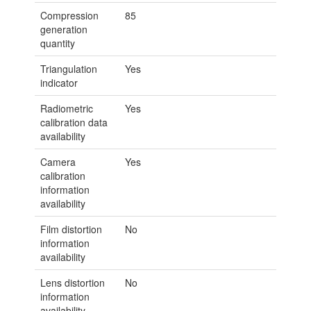
Compression
85
generation
quantity
Triangulation
Yes
indicator
Radiometric
Yes
calibration data
availability
Camera
Yes
calibration
information
availability
Film distortion
No
information
availability
Lens distortion
No
information
availability