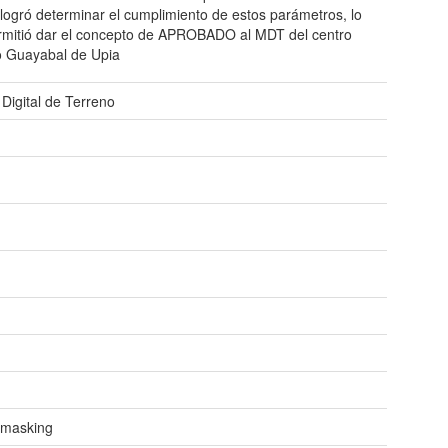
 logró determinar el cumplimiento de estos parámetros, lo
rmitió dar el concepto de APROBADO al MDT del centro
o Guayabal de Upia
Digital de Terreno
1
 masking