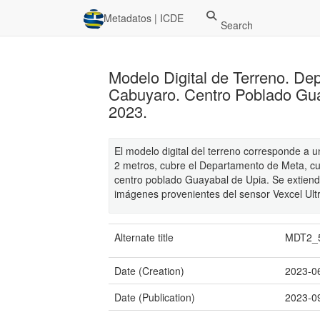
Metadatos | ICDE
Search
Modelo Digital de Terreno. De
Cabuyaro. Centro Poblado Gua
2023.
El modelo digital del terreno corresponde a 
2 metros, cubre el Departamento de Meta, cu
centro poblado Guayabal de Upia. Se extiende
imágenes provenientes del sensor Vexcel Ul
Alternate title
MDT2_
Date (Creation)
2023-0
Date (Publication)
2023-0