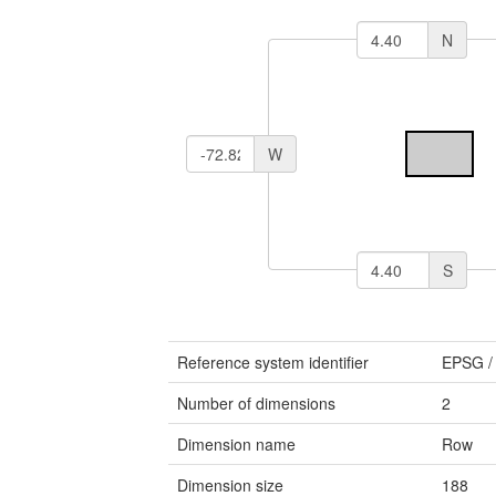
N
W
S
Reference system identifier
EPSG
Number of dimensions
2
Dimension name
Row
Dimension size
188