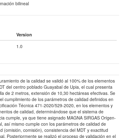
rmación bilineal
Version
1.0
t
uramiento de la calidad se validó al 100% de los elementos
DT del centro poblado Guayabal de Upia, el cual presenta
la de 2 metros, extensión de 10,30 hectáreas efectivas. Se
ó el cumplimiento de los parámetros de calidad definidos en
cificación Técnica 471-2020/529-2020, en los elementos y
entos de calidad, determinándose que el sistema de
cia cumple, ya que tiene asignado MAGNA SIRGAS Origen-
l, así mismo cumple con los parámetros de calidad de
ad (omisión, comisión), consistencia del MDT y exactitud
nal. Posteriormente se realizó el proceso de validación en el