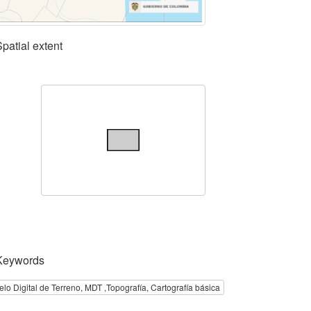
Spatial extent
Keywords
lo Digital de Terreno, MDT ,Topografía, Cartografía básica