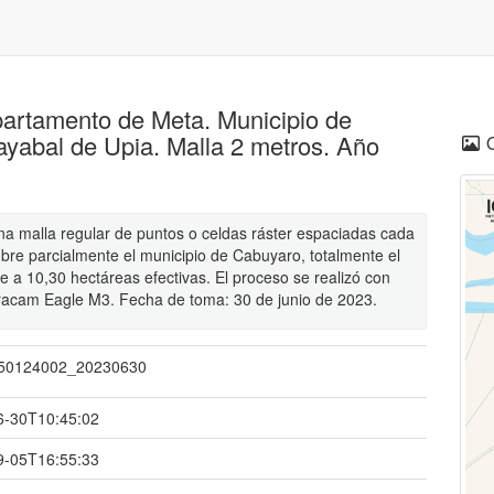
partamento de Meta. Municipio de
yabal de Upia. Malla 2 metros. Año
una malla regular de puntos o celdas ráster espaciadas cada
bre parcialmente el municipio de Cabuyaro, totalmente el
 a 10,30 hectáreas efectivas. El proceso se realizó con
tracam Eagle M3. Fecha de toma: 30 de junio de 2023.
50124002_20230630
6-30T10:45:02
9-05T16:55:33