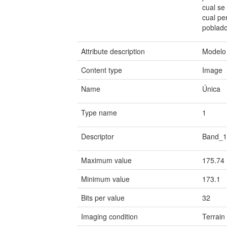
cual se
cual pe
poblad
Attribute description
Modelo 
Content type
Image
Name
Única
Type name
1
Descriptor
Band_
Maximum value
175.74
Minimum value
173.1
Bits per value
32
Imaging condition
Terrain