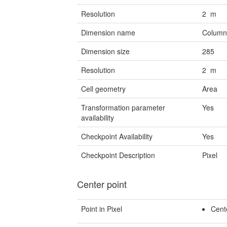
Resolution
2 m
Dimension name
Colum
Dimension size
285
Resolution
2 m
Cell geometry
Area
Transformation parameter
Yes
availability
Checkpoint Availability
Yes
Checkpoint Description
Pixel
Center point
Point in Pixel
Cent