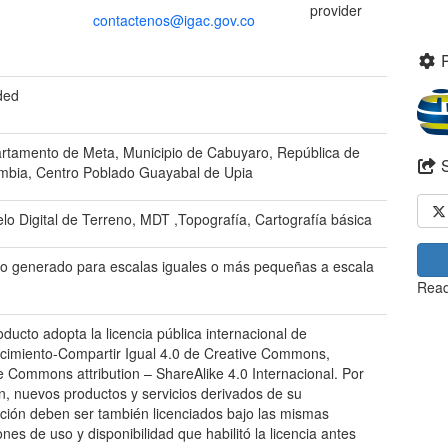
provider
contactenos@igac.gov.co
ded
rtamento de Meta, Municipio de Cabuyaro, República de
mbia, Centro Poblado Guayabal de Upia
lo Digital de Terreno, MDT ,Topografía, Cartografía básica
o generado para escalas iguales o más pequeñas a escala
Read
oducto adopta la licencia pública internacional de
imiento-Compartir Igual 4.0 de Creative Commons,
e Commons attribution – ShareAlike 4.0 Internacional. Por
ón, nuevos productos y servicios derivados de su
zación deben ser también licenciados bajo las mismas
ones de uso y disponibilidad que habilitó la licencia antes